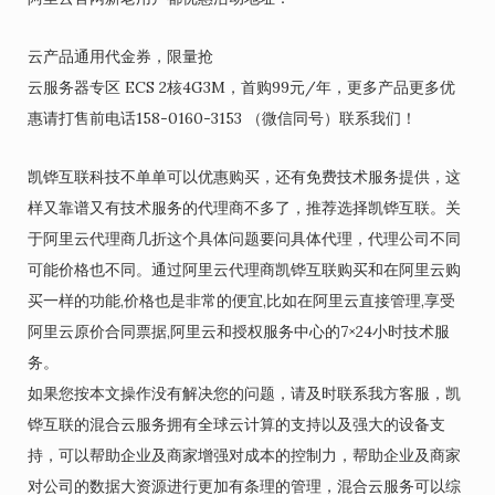
云产品通用代金券，限量抢
云服务器专区 ECS 2核4G3M，首购99元/年，更多产品更多优
惠请打售前电话158-0160-3153 （微信同号）联系我们！
凯铧互联科技不单单可以优惠购买，还有免费技术服务提供，这
样又靠谱又有技术服务的代理商不多了，推荐选择凯铧互联。关
于阿里云代理商几折这个具体问题要问具体代理，代理公司不同
可能价格也不同。通过阿里云代理商凯铧互联购买和在阿里云购
买一样的功能,价格也是非常的便宜,比如在阿里云直接管理,享受
阿里云原价合同票据,阿里云和授权服务中心的7×24小时技术服
务。
如果您按本文操作没有解决您的问题，请及时联系我方客服，凯
铧互联的混合云服务拥有全球云计算的支持以及强大的设备支
持，可以帮助企业及商家增强对成本的控制力，帮助企业及商家
对公司的数据大资源进行更加有条理的管理，混合云服务可以综