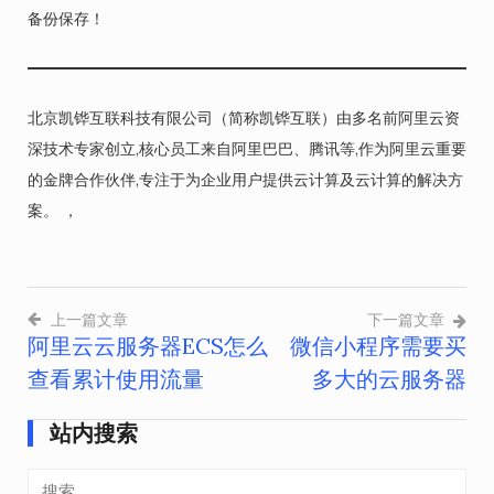
备份保存！
北京凯铧互联科技有限公司（简称凯铧互联）由多名前阿里云资
深技术专家创立,核心员工来自阿里巴巴、腾讯等,作为阿里云重要
的金牌合作伙伴,专注于为企业用户提供云计算及云计算的解决方
案。 ，
上一篇文章
下一篇文章
阿里云云服务器ECS怎么
微信小程序需要买
文
查看累计使用流量
多大的云服务器
章
导
站内搜索
航
搜