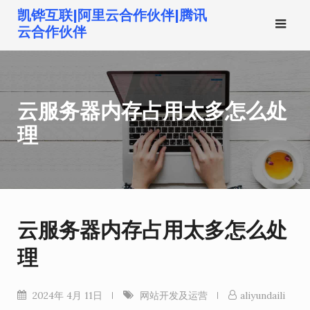
跳
凯铧互联|阿里云合作伙伴|腾讯
转
云合作伙伴
到
内
容
云服务器内存占用太多怎么处
理
云服务器内存占用太多怎么处
理
2024年 4月 11日
网站开发及运营
aliyundaili