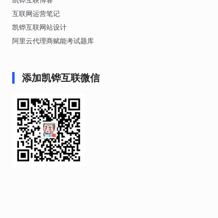
凯铧互联博客
互联网运营笔记
凯铧互联网站设计
阿里云代理商赋能考试题库
添加凯铧互联微信