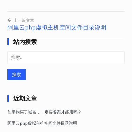
上一篇文章
阿里云php虚拟主机空间文件目录说明
文
章
站内搜索
导
搜
航
索：
近期文章
如果购买了域名，一定要备案才能用吗？
阿里云php虚拟主机空间文件目录说明