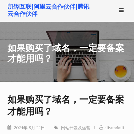
跳
凯铧互联|阿里云合作伙伴|腾讯
转
云合作伙伴
到
内
容
如果购买了域名，一定要备案
才能用吗？
如果购买了域名，一定要备案
才能用吗？
2024年 8月 22日
网站开发及运营
aliyundaili