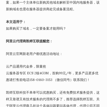
案，如果一个主体单位新购其他域名解析至中国内地服务器，该
新购域名也需在服务器提供商处完成备案流程。
本文适用于：
如果购买了域名，一定要备案才能用吗？
阿里云代理商凯铧互联提醒您：
阿里云官网新老用户都优惠活动地址：
云产品通用代金券，限量抢
云服务器专区 ECS 2核4G3M，首购99元/年，更多产品更多优
惠请打售前电话158-0160-3153 （微信同号）联系我们！
凯铧互联科技不单单可以优惠购买，还有免费技术服务提供，这
样又靠谱又有技术服务的代理商不多了，推荐选择凯铧互联。关
于阿里云代理商几折这个具体问题要问具体代理，代理公司不同