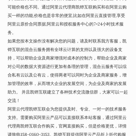
可能价格也不同。通过阿里云代理商凯铧互联购买和在阿里云购
买一样的功能,价格也是非常的便宜,比如在阿里云直接管理,享受
阿里云原价合同票据,阿里云和授权服务中心的7×24小时技术服
务。
如果您按本文操作没有解决您的问题，请及时联系我方客服，凯
铧互联的混合云服务拥有全球云计算的支持以及强大的设备支
持，可以帮助企业及商家增强对成本的控制力，帮助企业及商家
对公司的数据大资源进行更加有条理的管理，混合云服务可以综
合私有云以及公有云，使得两者可以同时为企业及商家服务，增
加管理的效率，从而增大企业的发展空间，为企业及商家的发展
助力。 并且凯铧互联建立了各种技术交流微信群，大家可以一起
交流！
阿里云代理凯铧互联会为您提供及时、专业、一对一的技术服务
支持。需要购买阿里云产品可以直接联系本站客服，通过阿里云
代理商凯铧互联合作购买，官网直接购买，但是价格更优，详情
请致电158-0160-3153。凯铧互联提供阿里云产品折上折代购服