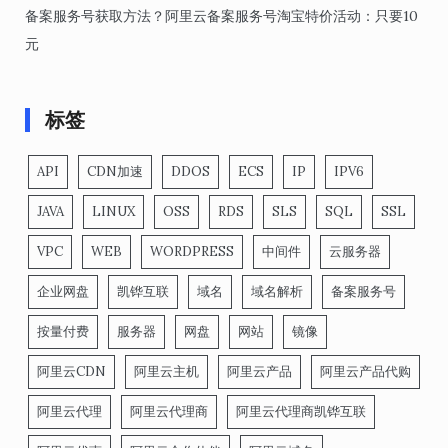
备案服务号获取方法？阿里云备案服务号淘宝特价活动：只要10
元
标签
API
CDN加速
DDOS
ECS
IP
IPV6
JAVA
LINUX
OSS
RDS
SLS
SQL
SSL
VPC
WEB
WORDPRESS
中间件
云服务器
企业网盘
凯铧互联
域名
域名解析
备案服务号
按量付费
服务器
网盘
网站
镜像
阿里云CDN
阿里云主机
阿里云产品
阿里云产品代购
阿里云代理
阿里云代理商
阿里云代理商凯铧互联