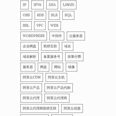
IP
IPV6
JAVA
LINUX
OSS
RDS
SLS
SQL
SSL
VPC
WEB
WORDPRESS
中间件
云服务器
企业网盘
凯铧互联
域名
域名解析
备案服务号
按量付费
服务器
网盘
网站
镜像
阿里云CDN
阿里云主机
阿里云产品
阿里云产品代购
阿里云代理
阿里云代理商
阿里云代理商凯铧互联
阿里云优惠