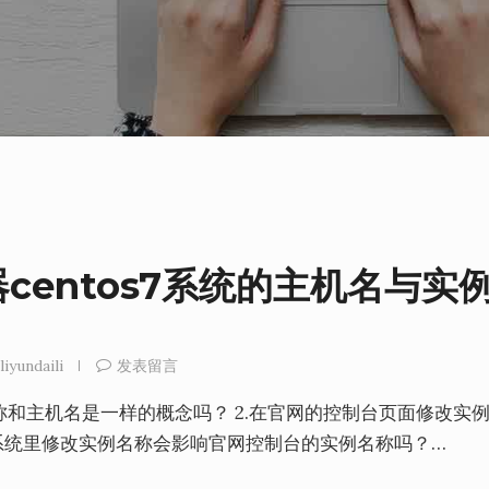
centos7系统的主机名与实
liyundaili
发表留言
称和主机名是一样的概念吗？ 2.在官网的控制台页面修改实
os7系统里修改实例名称会影响官网控制台的实例名称吗？…