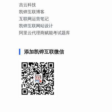
吉云科技
凯铧互联博客
互联网运营笔记
凯铧互联网站设计
阿里云代理商赋能考试题库
添加凯铧互联微信