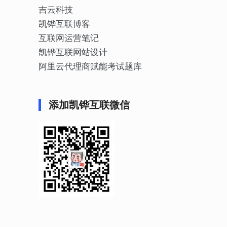
吉云科技
凯铧互联博客
互联网运营笔记
凯铧互联网站设计
阿里云代理商赋能考试题库
添加凯铧互联微信