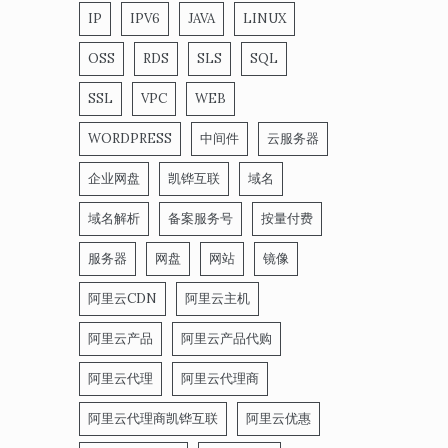
IP
IPV6
JAVA
LINUX
OSS
RDS
SLS
SQL
SSL
VPC
WEB
WORDPRESS
中间件
云服务器
企业网盘
凯铧互联
域名
域名解析
备案服务号
按量付费
服务器
网盘
网站
镜像
阿里云CDN
阿里云主机
阿里云产品
阿里云产品代购
阿里云代理
阿里云代理商
阿里云代理商凯铧互联
阿里云优惠