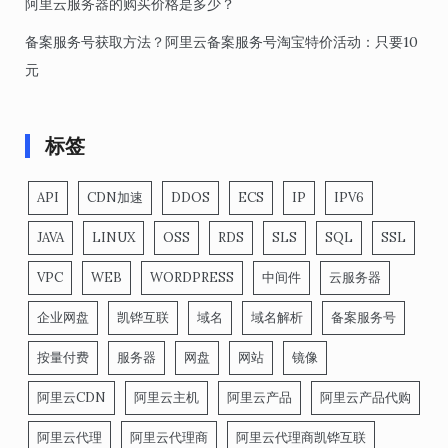
阿里云服务器的购买价格是多少？
备案服务号获取方法？阿里云备案服务号淘宝特价活动：只要10
元
标签
API
CDN加速
DDOS
ECS
IP
IPV6
JAVA
LINUX
OSS
RDS
SLS
SQL
SSL
VPC
WEB
WORDPRESS
中间件
云服务器
企业网盘
凯铧互联
域名
域名解析
备案服务号
按量付费
服务器
网盘
网站
镜像
阿里云CDN
阿里云主机
阿里云产品
阿里云产品代购
阿里云代理
阿里云代理商
阿里云代理商凯铧互联