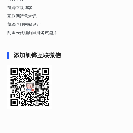
凯铧互联博客
互联网运营笔记
凯铧互联网站设计
阿里云代理商赋能考试题库
添加凯铧互联微信