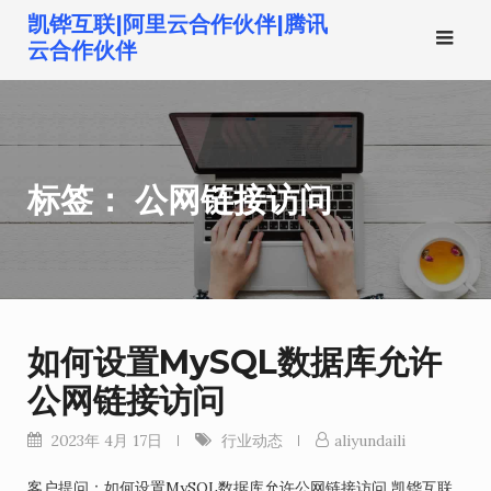
跳
凯铧互联|阿里云合作伙伴|腾讯
转
云合作伙伴
到
内
容
标签：
公网链接访问
如何设置MySQL数据库允许
公网链接访问
2023年 4月 17日
行业动态
aliyundaili
客户提问：如何设置MySQL数据库允许公网链接访问 凯铧互联