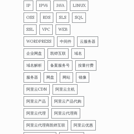
IP
IPV6
JAVA
LINUX
OSS
RDS
SLS
SQL
SSL
VPC
WEB
WORDPRESS
中间件
云服务器
企业网盘
凯铧互联
域名
域名解析
备案服务号
按量付费
服务器
网盘
网站
镜像
阿里云CDN
阿里云主机
阿里云产品
阿里云产品代购
阿里云代理
阿里云代理商
阿里云代理商凯铧互联
阿里云优惠