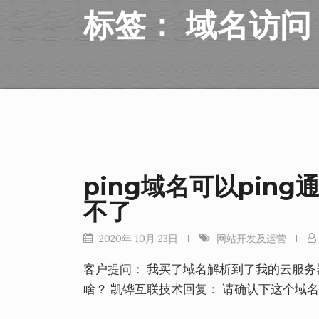
标签：
域名访问
ping域名可以pin
不了
2020年 10月 23日
网站开发及运营
客户提问： 我买了域名解析到了我的云服务器
啥？ 凯铧互联技术回复： 请确认下这个域