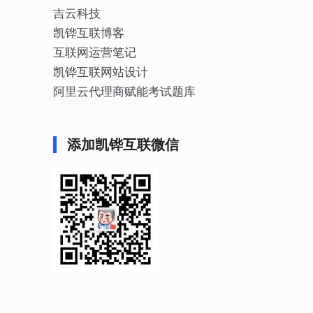
吉云科技
凯铧互联博客
互联网运营笔记
凯铧互联网站设计
阿里云代理商赋能考试题库
添加凯铧互联微信