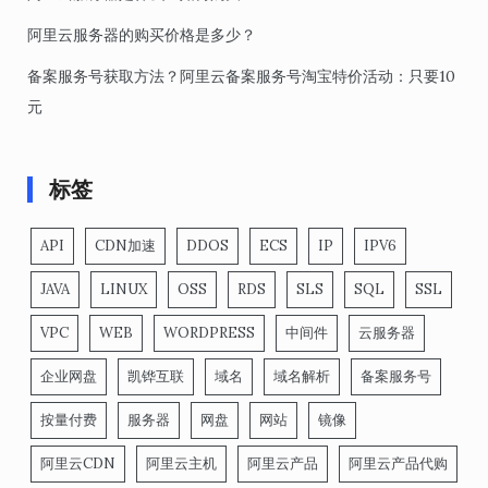
阿里云服务器的购买价格是多少？
备案服务号获取方法？阿里云备案服务号淘宝特价活动：只要10
元
标签
API
CDN加速
DDOS
ECS
IP
IPV6
JAVA
LINUX
OSS
RDS
SLS
SQL
SSL
VPC
WEB
WORDPRESS
中间件
云服务器
企业网盘
凯铧互联
域名
域名解析
备案服务号
按量付费
服务器
网盘
网站
镜像
阿里云CDN
阿里云主机
阿里云产品
阿里云产品代购