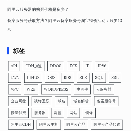
阿里云服务器的购买价格是多少？
备案服务号获取方法？阿里云备案服务号淘宝特价活动：只要10
元
标签
API
CDN加速
DDOS
ECS
IP
IPV6
JAVA
LINUX
OSS
RDS
SLS
SQL
SSL
VPC
WEB
WORDPRESS
中间件
云服务器
企业网盘
凯铧互联
域名
域名解析
备案服务号
按量付费
服务器
网盘
网站
镜像
阿里云CDN
阿里云主机
阿里云产品
阿里云产品代购