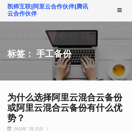
跳
凯铧互联|阿里云合作伙伴|腾讯
转
云合作伙伴
到
内
容
标签：
手工备份
为什么选择阿里云混合云备份
或阿里云混合云备份有什么优
势？
2021年 7月 22日