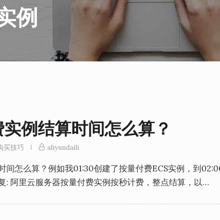
实例
费实例结算时间怎么算？
购买技巧
aliyundaili
怎么算？例如我01:30创建了按量付费ECS实例，到02:0
复: 阿里云服务器按量付费实例按秒计费，整点结算，以…