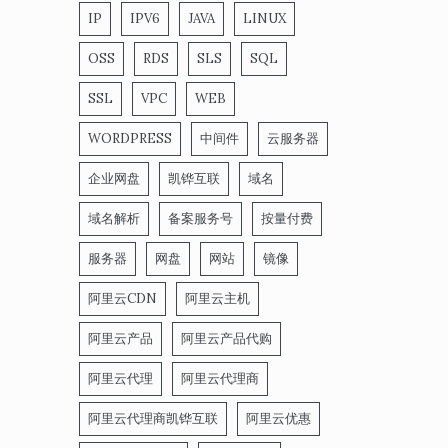
IP
IPV6
JAVA
LINUX
OSS
RDS
SLS
SQL
SSL
VPC
WEB
WORDPRESS
中间件
云服务器
企业网盘
凯铧互联
域名
域名解析
备案服务号
按量付费
服务器
网盘
网站
镜像
阿里云CDN
阿里云主机
阿里云产品
阿里云产品代购
阿里云代理
阿里云代理商
阿里云代理商凯铧互联
阿里云优惠