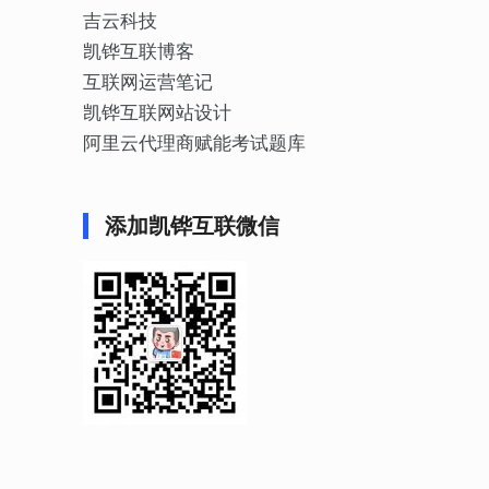
吉云科技
凯铧互联博客
互联网运营笔记
凯铧互联网站设计
阿里云代理商赋能考试题库
添加凯铧互联微信