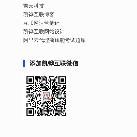
吉云科技
凯铧互联博客
互联网运营笔记
凯铧互联网站设计
阿里云代理商赋能考试题库
添加凯铧互联微信