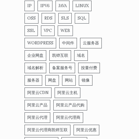
IP
IPV6
JAVA
LINUX
OSS
RDS
SLS
SQL
SSL
VPC
WEB
WORDPRESS
中间件
云服务器
企业网盘
凯铧互联
域名
域名解析
备案服务号
按量付费
服务器
网盘
网站
镜像
阿里云CDN
阿里云主机
阿里云产品
阿里云产品代购
阿里云代理
阿里云代理商
阿里云代理商凯铧互联
阿里云优惠