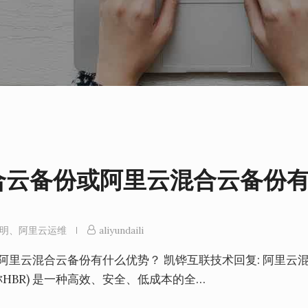
合云备份或阿里云混合云备份
明
、
阿里云运维
aliyundaili
阿里云混合云备份有什么优势？ 凯铧互联技术回复: 阿里云
y，简称HBR) 是一种高效、安全、低成本的全…