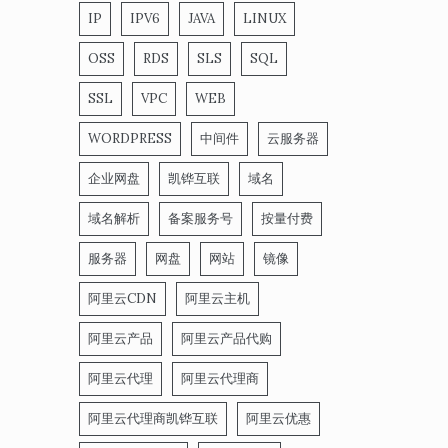
IP
IPV6
JAVA
LINUX
OSS
RDS
SLS
SQL
SSL
VPC
WEB
WORDPRESS
中间件
云服务器
企业网盘
凯铧互联
域名
域名解析
备案服务号
按量付费
服务器
网盘
网站
镜像
阿里云CDN
阿里云主机
阿里云产品
阿里云产品代购
阿里云代理
阿里云代理商
阿里云代理商凯铧互联
阿里云优惠