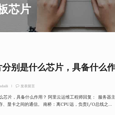
板芯片
片分别是什么芯片，具备什么
ndaili
发表留言
么芯片，具备什么作用？ 阿里云运维工程师回复： 服务器
存、显卡之间的通信。 南桥：离CPU远，负责I/O总线之…