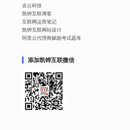
吉云科技
凯铧互联博客
互联网运营笔记
凯铧互联网站设计
阿里云代理商赋能考试题库
添加凯铧互联微信