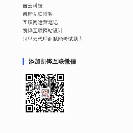
吉云科技
凯铧互联博客
互联网运营笔记
凯铧互联网站设计
阿里云代理商赋能考试题库
添加凯铧互联微信