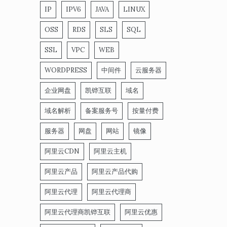
IP
IPV6
JAVA
LINUX
OSS
RDS
SLS
SQL
SSL
VPC
WEB
WORDPRESS
中间件
云服务器
企业网盘
凯铧互联
域名
域名解析
备案服务号
按量付费
服务器
网盘
网站
镜像
阿里云CDN
阿里云主机
阿里云产品
阿里云产品代购
阿里云代理
阿里云代理商
阿里云代理商凯铧互联
阿里云优惠