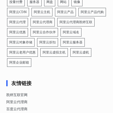
按量付费
服务器
网盘
网站
镜像
阿里云CDN
阿里云主机
阿里云产品
阿里云产品代购
阿里云代理
阿里云代理商
阿里云代理商凯铧互联
阿里云优惠
阿里云合作伙伴
阿里云域名
阿里云对象存储
阿里云折扣
阿里云服务器
阿里云老用户优惠
阿里云虚拟主机
阿里云虚机
阿里企业邮箱
友情链接
凯铧互联官网
阿里云代理商
百度云代理商