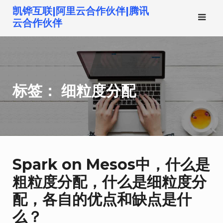
跳
凯铧互联|阿里云合作伙伴|腾讯
转
云合作伙伴
到
内
容
标签：
细粒度分配
Spark on Mesos中，什么是
粗粒度分配，什么是细粒度分
配，各自的优点和缺点是什
么？