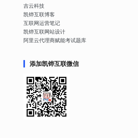
吉云科技
凯铧互联博客
互联网运营笔记
凯铧互联网站设计
阿里云代理商赋能考试题库
添加凯铧互联微信