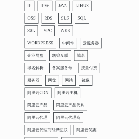
IP
IPV6
JAVA
LINUX
OSS
RDS
SLS
SQL
SSL
VPC
WEB
WORDPRESS
中间件
云服务器
企业网盘
凯铧互联
域名
域名解析
备案服务号
按量付费
服务器
网盘
网站
镜像
阿里云CDN
阿里云主机
阿里云产品
阿里云产品代购
阿里云代理
阿里云代理商
阿里云代理商凯铧互联
阿里云优惠