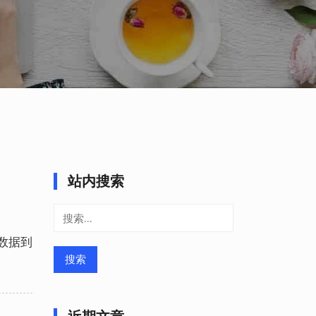
站内搜索
搜
索：
复数据到