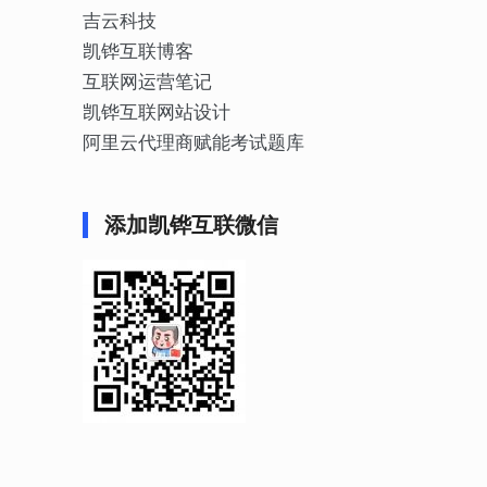
吉云科技
凯铧互联博客
互联网运营笔记
凯铧互联网站设计
阿里云代理商赋能考试题库
添加凯铧互联微信