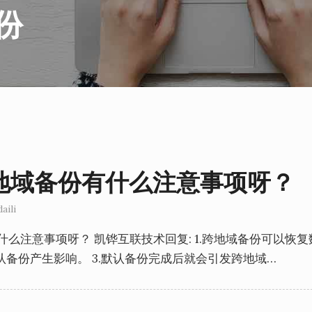
份
地域备份有什么注意事项呀？
aili
什么注意事项呀？ 凯铧互联技术回复: 1.跨地域备份可以恢
认备份产生影响。 3.默认备份完成后就会引发跨地域…