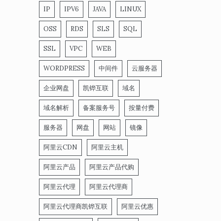
IP
IPV6
JAVA
LINUX
OSS
RDS
SLS
SQL
SSL
VPC
WEB
WORDPRESS
中间件
云服务器
企业网盘
凯铧互联
域名
域名解析
备案服务号
按量付费
服务器
网盘
网站
镜像
阿里云CDN
阿里云主机
阿里云产品
阿里云产品代购
阿里云代理
阿里云代理商
阿里云代理商凯铧互联
阿里云优惠