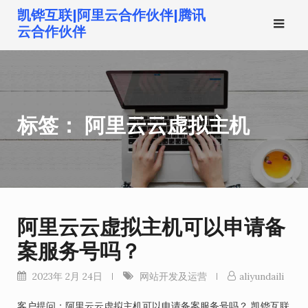
跳
凯铧互联|阿里云合作伙伴|腾讯
转
云合作伙伴
到
内
容
标签：
阿里云云虚拟主机
阿里云云虚拟主机可以申请备
案服务号吗？
2023年 2月 24日
网站开发及运营
aliyundaili
客户提问：阿里云云虚拟主机可以申请备案服务号吗？ 凯铧互联