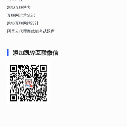
凯铧互联博客
互联网运营笔记
凯铧互联网站设计
阿里云代理商赋能考试题库
添加凯铧互联微信