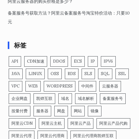
阿里云服务器的购买价格是多少？
备案服务号获取方法？阿里云备案服务号淘宝特价活动：只要10
元
标签
API
CDN加速
DDOS
ECS
IP
IPV6
JAVA
LINUX
OSS
RDS
SLS
SQL
SSL
VPC
WEB
WORDPRESS
中间件
云服务器
企业网盘
凯铧互联
域名
域名解析
备案服务号
按量付费
服务器
网盘
网站
镜像
阿里云CDN
阿里云主机
阿里云产品
阿里云产品代购
阿里云代理
阿里云代理商
阿里云代理商凯铧互联