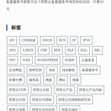
备案服务号获取方法？阿里云备案服务号淘宝特价活动：只要10
元
标签
API
CDN加速
DDOS
ECS
IP
IPV6
JAVA
LINUX
OSS
RDS
SLS
SQL
SSL
VPC
WEB
WORDPRESS
中间件
云服务器
企业网盘
凯铧互联
域名
域名解析
备案服务号
按量付费
服务器
网盘
网站
镜像
阿里云CDN
阿里云主机
阿里云产品
阿里云产品代购
阿里云代理
阿里云代理商
阿里云代理商凯铧互联
阿里云优惠
阿里云合作伙伴
阿里云域名