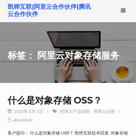
跳
凯铧互联|阿里云合作伙伴|腾讯
转
云合作伙伴
到
内
容
标签：
阿里云对象存储服务
什么是对象存储 OSS？
2022年 6月 5日
阿里云产品说明
、
阿里云运维
aliyundaili
客户提问： 什么是对象存储 OSS？ 凯铧互联技术回复: 对象存储