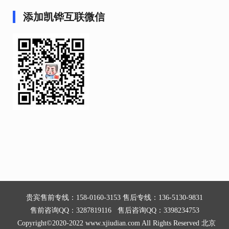
添加凯铧互联微信
贵宾售前专线：158-0160-3153 售后专线：136-5130-9831
售前咨询QQ：3287819116 售后咨询QQ：3398234753
Copyright©2020-2022 www.xjiudian.com All Rights Reserved 北京