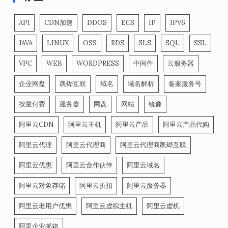
API
CDN加速
DDOS
ECS
IP
IPV6
JAVA
LINUX
OSS
RDS
SLS
SQL
SSL
VPC
WEB
WORDPRESS
中间件
云服务器
企业网盘
凯铧互联
域名
域名解析
备案服务号
按量付费
服务器
网盘
网站
镜像
阿里云CDN
阿里云主机
阿里云产品
阿里云产品代购
阿里云代理
阿里云代理商
阿里云代理商凯铧互联
阿里云优惠
阿里云合作伙伴
阿里云域名
阿里云对象存储
阿里云折扣
阿里云服务器
阿里云老用户优惠
阿里云虚拟主机
阿里云虚机
阿里企业邮箱