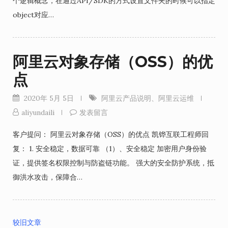
个逻辑概念，在通过API/SDK的方式设置文件夹的时候可以指定
object对应…
阿里云对象存储（OSS）的优
点
2020年 5月 5日
阿里云产品说明
、
阿里云运维
aliyundaili
发表留言
客户提问： 阿里云对象存储（OSS）的优点 凯铧互联工程师回
复： 1. 安全稳定，数据可靠 （1）、安全稳定 加密用户身份验
证，提供签名权限控制与防盗链功能。 强大的安全防护系统，抵
御洪水攻击，保障合…
较旧文章