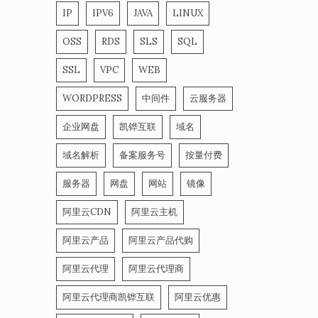
IP
IPV6
JAVA
LINUX
OSS
RDS
SLS
SQL
SSL
VPC
WEB
WORDPRESS
中间件
云服务器
企业网盘
凯铧互联
域名
域名解析
备案服务号
按量付费
服务器
网盘
网站
镜像
阿里云CDN
阿里云主机
阿里云产品
阿里云产品代购
阿里云代理
阿里云代理商
阿里云代理商凯铧互联
阿里云优惠