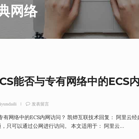
典网络
CS能否与专有网络中的ECS
iyundaili
发表留言
专有网络中的ECS内网访问？ 凯铧互联技术回复： 阿里云经
互通，只可以通过公网进行访问。 本文适用于： 阿里云…