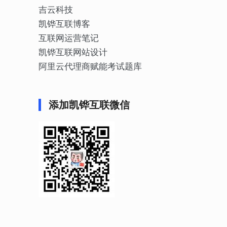
吉云科技
凯铧互联博客
互联网运营笔记
凯铧互联网站设计
阿里云代理商赋能考试题库
添加凯铧互联微信