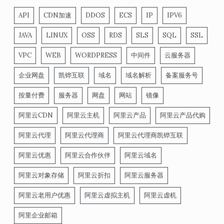
API
CDN加速
DDOS
ECS
IP
IPV6
JAVA
LINUX
OSS
RDS
SLS
SQL
SSL
VPC
WEB
WORDPRESS
中间件
云服务器
企业网盘
凯铧互联
域名
域名解析
备案服务号
按量付费
服务器
网盘
网站
镜像
阿里云CDN
阿里云主机
阿里云产品
阿里云产品代购
阿里云代理
阿里云代理商
阿里云代理商凯铧互联
阿里云优惠
阿里云合作伙伴
阿里云域名
阿里云对象存储
阿里云折扣
阿里云服务器
阿里云老用户优惠
阿里云虚拟主机
阿里云虚机
阿里企业邮箱