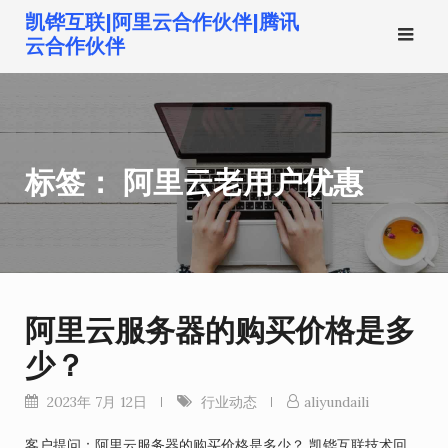
跳
凯铧互联|阿里云合作伙伴|腾讯
转
云合作伙伴
到
内
容
标签：
阿里云老用户优惠
阿里云服务器的购买价格是多
少？
2023年 7月 12日
行业动态
aliyundaili
客户提问：阿里云服务器的购买价格是多少？ 凯铧互联技术回