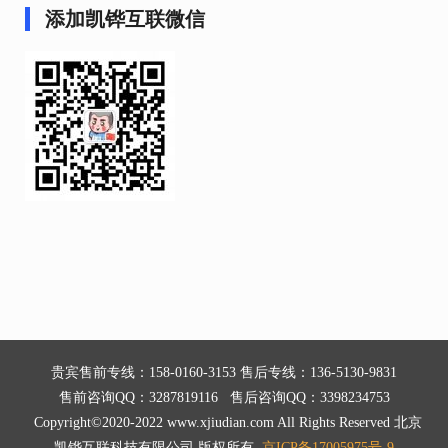
添加凯铧互联微信
贵宾售前专线：158-0160-3153 售后专线：136-5130-9831
售前咨询QQ：3287819116 售后咨询QQ：3398234753
Copyright©2020-2022 www.xjiudian.com All Rights Reserved 北京
凯铧互联科技有限公司 版权所有
京ICP备17005975号-9