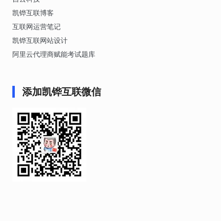
凯铧互联博客
互联网运营笔记
凯铧互联网站设计
阿里云代理商赋能考试题库
添加凯铧互联微信