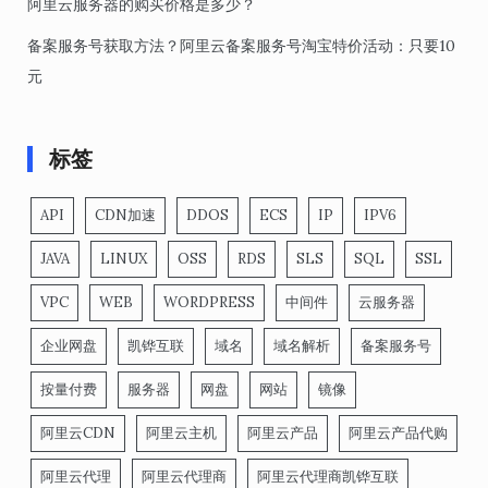
阿里云服务器的购买价格是多少？
备案服务号获取方法？阿里云备案服务号淘宝特价活动：只要10
元
标签
API
CDN加速
DDOS
ECS
IP
IPV6
JAVA
LINUX
OSS
RDS
SLS
SQL
SSL
VPC
WEB
WORDPRESS
中间件
云服务器
企业网盘
凯铧互联
域名
域名解析
备案服务号
按量付费
服务器
网盘
网站
镜像
阿里云CDN
阿里云主机
阿里云产品
阿里云产品代购
阿里云代理
阿里云代理商
阿里云代理商凯铧互联