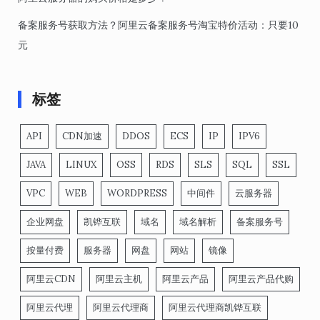
备案服务号获取方法？阿里云备案服务号淘宝特价活动：只要10
元
标签
API
CDN加速
DDOS
ECS
IP
IPV6
JAVA
LINUX
OSS
RDS
SLS
SQL
SSL
VPC
WEB
WORDPRESS
中间件
云服务器
企业网盘
凯铧互联
域名
域名解析
备案服务号
按量付费
服务器
网盘
网站
镜像
阿里云CDN
阿里云主机
阿里云产品
阿里云产品代购
阿里云代理
阿里云代理商
阿里云代理商凯铧互联