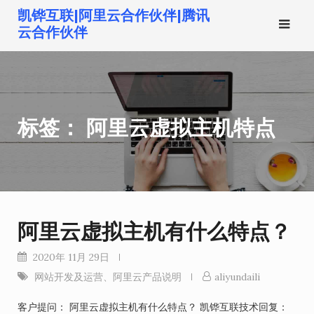
跳
凯铧互联|阿里云合作伙伴|腾讯
转
云合作伙伴
到
内
容
标签：
阿里云虚拟主机特点
阿里云虚拟主机有什么特点？
2020年 11月 29日
网站开发及运营
、
阿里云产品说明
aliyundaili
客户提问： 阿里云虚拟主机有什么特点？ 凯铧互联技术回复：