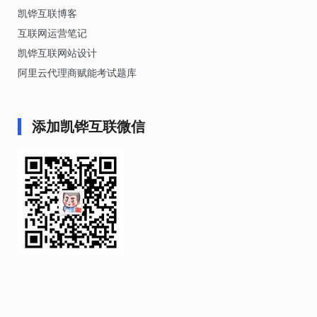
凯铧互联博客
互联网运营笔记
凯铧互联网站设计
阿里云代理商赋能考试题库
添加凯铧互联微信