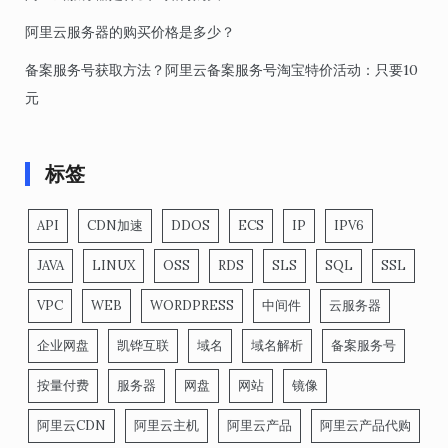
阿里云服务器的购买价格是多少？
备案服务号获取方法？阿里云备案服务号淘宝特价活动：只要10
元
标签
API
CDN加速
DDOS
ECS
IP
IPV6
JAVA
LINUX
OSS
RDS
SLS
SQL
SSL
VPC
WEB
WORDPRESS
中间件
云服务器
企业网盘
凯铧互联
域名
域名解析
备案服务号
按量付费
服务器
网盘
网站
镜像
阿里云CDN
阿里云主机
阿里云产品
阿里云产品代购