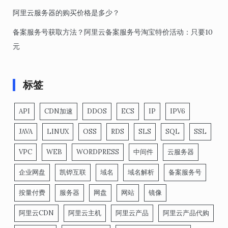
阿里云服务器的购买价格是多少？
备案服务号获取方法？阿里云备案服务号淘宝特价活动：只要10
元
标签
API
CDN加速
DDOS
ECS
IP
IPV6
JAVA
LINUX
OSS
RDS
SLS
SQL
SSL
VPC
WEB
WORDPRESS
中间件
云服务器
企业网盘
凯铧互联
域名
域名解析
备案服务号
按量付费
服务器
网盘
网站
镜像
阿里云CDN
阿里云主机
阿里云产品
阿里云产品代购