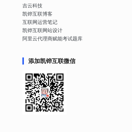
吉云科技
凯铧互联博客
互联网运营笔记
凯铧互联网站设计
阿里云代理商赋能考试题库
添加凯铧互联微信