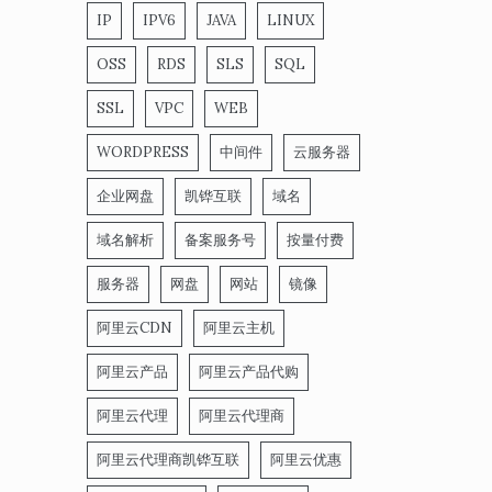
IP
IPV6
JAVA
LINUX
OSS
RDS
SLS
SQL
SSL
VPC
WEB
WORDPRESS
中间件
云服务器
企业网盘
凯铧互联
域名
域名解析
备案服务号
按量付费
服务器
网盘
网站
镜像
阿里云CDN
阿里云主机
阿里云产品
阿里云产品代购
阿里云代理
阿里云代理商
阿里云代理商凯铧互联
阿里云优惠