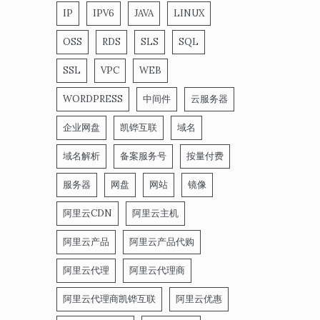
IP
IPV6
JAVA
LINUX
OSS
RDS
SLS
SQL
SSL
VPC
WEB
WORDPRESS
中间件
云服务器
企业网盘
凯铧互联
域名
域名解析
备案服务号
按量付费
服务器
网盘
网站
镜像
阿里云CDN
阿里云主机
阿里云产品
阿里云产品代购
阿里云代理
阿里云代理商
阿里云代理商凯铧互联
阿里云优惠