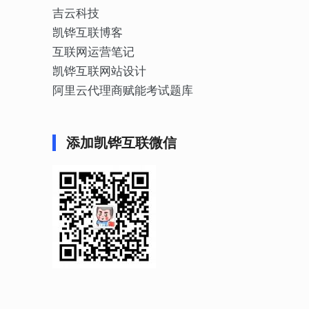
吉云科技
凯铧互联博客
互联网运营笔记
凯铧互联网站设计
阿里云代理商赋能考试题库
添加凯铧互联微信