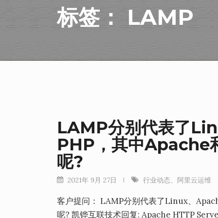
标签：
LAMP
LAMP分别代表了Lin
PHP，其中Apach
呢?
2021年 9月 27日
行业动态
、
阿里云运维
客户提问： LAMP分别代表了Linux、Apa
呢? 凯铧互联技术回复: Apache HTTP Serv