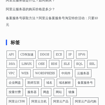
阿里云服务器是什么？如何购买？
阿里云服务器的购买价格是多少？
备案服务号获取方法？阿里云备案服务号淘宝特价活动：只要10
元
标签
API
CDN加速
DDOS
ECS
IP
IPV6
JAVA
LINUX
OSS
RDS
SLS
SQL
SSL
VPC
WEB
WORDPRESS
中间件
云服务器
企业网盘
凯铧互联
域名
域名解析
备案服务号
按量付费
服务器
网盘
网站
镜像
阿里云CDN
阿里云主机
阿里云产品
阿里云产品代购