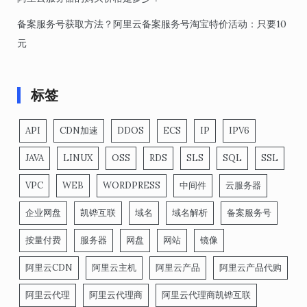
备案服务号获取方法？阿里云备案服务号淘宝特价活动：只要10
元
标签
API
CDN加速
DDOS
ECS
IP
IPV6
JAVA
LINUX
OSS
RDS
SLS
SQL
SSL
VPC
WEB
WORDPRESS
中间件
云服务器
企业网盘
凯铧互联
域名
域名解析
备案服务号
按量付费
服务器
网盘
网站
镜像
阿里云CDN
阿里云主机
阿里云产品
阿里云产品代购
阿里云代理
阿里云代理商
阿里云代理商凯铧互联