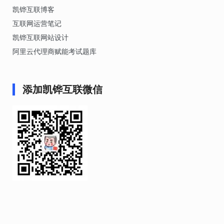
凯铧互联博客
互联网运营笔记
凯铧互联网站设计
阿里云代理商赋能考试题库
添加凯铧互联微信