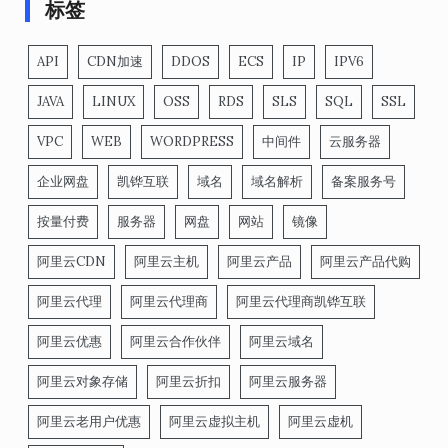
标签
API
CDN加速
DDOS
ECS
IP
IPV6
JAVA
LINUX
OSS
RDS
SLS
SQL
SSL
VPC
WEB
WORDPRESS
中间件
云服务器
企业网盘
凯铧互联
域名
域名解析
备案服务号
按量付费
服务器
网盘
网站
镜像
阿里云CDN
阿里云主机
阿里云产品
阿里云产品代购
阿里云代理
阿里云代理商
阿里云代理商凯铧互联
阿里云优惠
阿里云合作伙伴
阿里云域名
阿里云对象存储
阿里云折扣
阿里云服务器
阿里云老用户优惠
阿里云虚拟主机
阿里云虚机