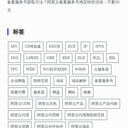
备案服务号获取方法？阿里云备案服务号淘宝特价活动：只要10
元
标签
API
CDN加速
DDOS
ECS
IP
IPV6
JAVA
LINUX
OSS
RDS
SLS
SQL
SSL
VPC
WEB
WORDPRESS
中间件
云服务器
企业网盘
凯铧互联
域名
域名解析
备案服务号
按量付费
服务器
网盘
网站
镜像
阿里云CDN
阿里云主机
阿里云产品
阿里云产品代购
阿里云代理
阿里云代理商
阿里云代理商凯铧互联
阿里云优惠
阿里云合作伙伴
阿里云域名