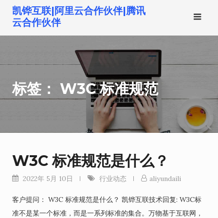
跳
凯铧互联|阿里云合作伙伴|腾讯
转
云合作伙伴
到
内
容
标签：
W3C 标准规范
W3C 标准规范是什么？
2022年 5月 10日
行业动态
aliyundaili
客户提问： W3C 标准规范是什么？ 凯铧互联技术回复: W3C标
准不是某一个标准，而是一系列标准的集合。万物基于互联网，