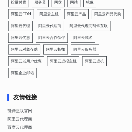
按量付费
服务器
网盘
网站
镜像
阿里云CDN
阿里云主机
阿里云产品
阿里云产品代购
阿里云代理
阿里云代理商
阿里云代理商凯铧互联
阿里云优惠
阿里云合作伙伴
阿里云域名
阿里云对象存储
阿里云折扣
阿里云服务器
阿里云老用户优惠
阿里云虚拟主机
阿里云虚机
阿里企业邮箱
友情链接
凯铧互联官网
阿里云代理商
百度云代理商