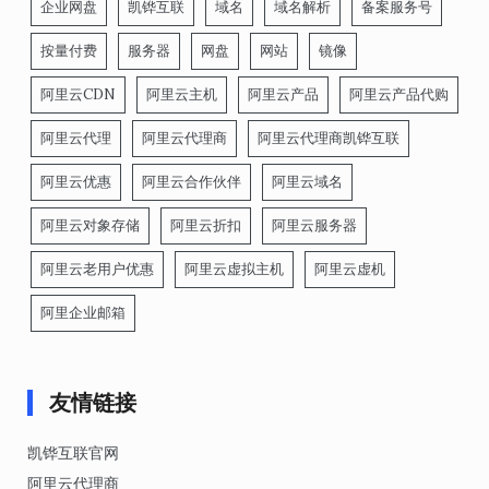
企业网盘
凯铧互联
域名
域名解析
备案服务号
按量付费
服务器
网盘
网站
镜像
阿里云CDN
阿里云主机
阿里云产品
阿里云产品代购
阿里云代理
阿里云代理商
阿里云代理商凯铧互联
阿里云优惠
阿里云合作伙伴
阿里云域名
阿里云对象存储
阿里云折扣
阿里云服务器
阿里云老用户优惠
阿里云虚拟主机
阿里云虚机
阿里企业邮箱
友情链接
凯铧互联官网
阿里云代理商