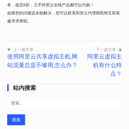
务，低至8折，几乎阿里云全线产品都可以代购！
如果您的问题还未能解决，您可以联系阿里云代理商凯铧互联客
服寻求帮助。
上一篇文章
下一篇文章
使用阿里云共享虚拟主机,网
阿里云虚拟主
文
站流量总是不够用,怎么办？
机有什么特
章
点？
导
站内搜索
航
搜
索：