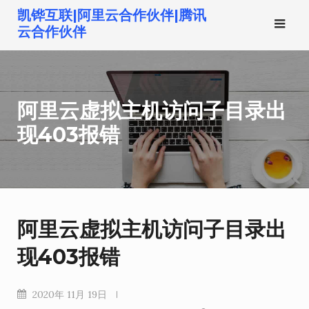
跳
凯铧互联|阿里云合作伙伴|腾讯
转
云合作伙伴
到
内
容
阿里云虚拟主机访问子目录出
现403报错
阿里云虚拟主机访问子目录出
现403报错
2020年 11月 19日