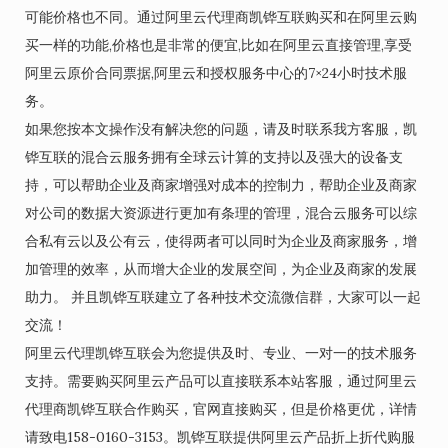
可能价格也不同。通过阿里云代理商凯铧互联购买和在阿里云购
买一样的功能,价格也是非常的便宜,比如在阿里云直接管理,享受
阿里云原价合同票据,阿里云和授权服务中心的7×24小时技术服
务。
如果您按本文操作没有解决您的问题，请及时联系我方客服，凯
铧互联的混合云服务拥有全球云计算的支持以及强大的设备支
持，可以帮助企业及商家增强对成本的控制力，帮助企业及商家
对公司的数据大资源进行更加有条理的管理，混合云服务可以综
合私有云以及公有云，使得两者可以同时为企业及商家服务，增
加管理的效率，从而增大企业的发展空间，为企业及商家的发展
助力。 并且凯铧互联建立了各种技术交流微信群，大家可以一起
交流！
阿里云代理凯铧互联会为您提供及时、专业、一对一的技术服务
支持。需要购买阿里云产品可以直接联系本站客服，通过阿里云
代理商凯铧互联合作购买，官网直接购买，但是价格更优，详情
请致电158-0160-3153。凯铧互联提供阿里云产品折上折代购服