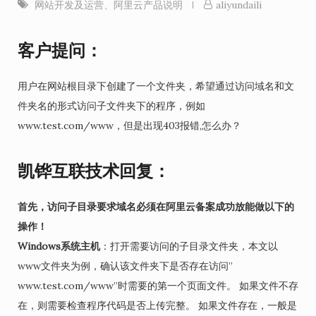
网站开发及运营
、
阿里云产品说明
aliyundaili
客户提问：
用户在网站根目录下创建了一个文件夹，希望通过访问域名和文
件夹名的形式访问子文件夹下的程序，例如
www.test.com/www，但是出现403报错,怎么办？
凯铧互联技术回复：
首先，访问子目录要求域名必须在阿里云备案成功放能做以下的
操作！
Windows系统主机
：打开需要访问的子目录文件夹，本文以
www文件夹为例，确认该文件夹下是否存在访问”
www.test.com/www”时需要的第一个页面文件。 如果文件不存
在，则需要检查程序代码是否上传完整。 如果文件存在，一般是