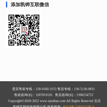
添加凯铧互联微信
贵宾售前专线：158-0160-3153 售后专线：136-5130-9831
售前咨询QQ：3287819116 售后咨询QQ：3398234753
Copyright©2020-2022 www.xjiudian.com All Rights Reserved 北京
凯铧互联科技有限公司 版权所有
京ICP备17005975号-9