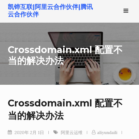
跳
凯铧互联|阿里云合作伙伴|腾讯
转
云合作伙伴
到
内
容
Crossdomain.xml 配置不
当的解决办法
Crossdomain.xml 配置不
当的解决办法
2020年 2月 1日
阿里云运维
aliyundaili