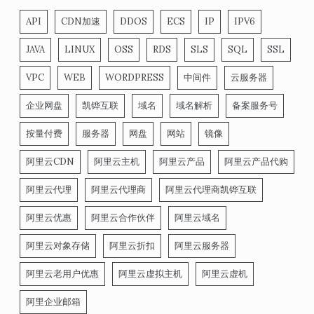
API
CDN加速
DDOS
ECS
IP
IPV6
JAVA
LINUX
OSS
RDS
SLS
SQL
SSL
VPC
WEB
WORDPRESS
中间件
云服务器
企业网盘
凯铧互联
域名
域名解析
备案服务号
按量付费
服务器
网盘
网站
镜像
阿里云CDN
阿里云主机
阿里云产品
阿里云产品代购
阿里云代理
阿里云代理商
阿里云代理商凯铧互联
阿里云优惠
阿里云合作伙伴
阿里云域名
阿里云对象存储
阿里云折扣
阿里云服务器
阿里云老用户优惠
阿里云虚拟主机
阿里云虚机
阿里企业邮箱