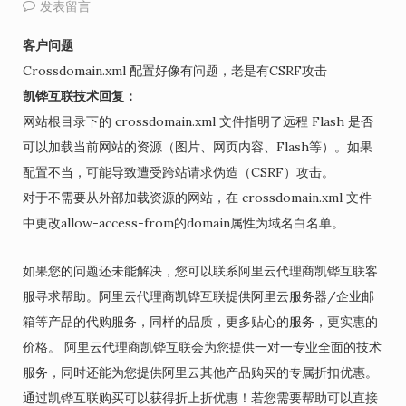
发表留言
客户问题
Crossdomain.xml 配置好像有问题，老是有CSRF攻击
凯铧互联技术回复：
网站根目录下的 crossdomain.xml 文件指明了远程 Flash 是否
可以加载当前网站的资源（图片、网页内容、Flash等）。如果
配置不当，可能导致遭受跨站请求伪造（CSRF）攻击。
对于不需要从外部加载资源的网站，在 crossdomain.xml 文件
中更改allow-access-from的domain属性为域名白名单。
如果您的问题还未能解决，您可以联系阿里云代理商凯铧互联客
服寻求帮助。阿里云代理商凯铧互联提供阿里云服务器/企业邮
箱等产品的代购服务，同样的品质，更多贴心的服务，更实惠的
价格。 阿里云代理商凯铧互联会为您提供一对一专业全面的技术
服务，同时还能为您提供阿里云其他产品购买的专属折扣优惠。
通过凯铧互联购买可以获得折上折优惠！若您需要帮助可以直接