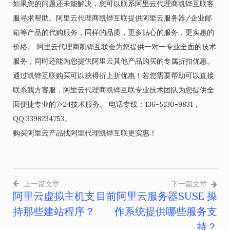
如果您的问题还未能解决，您可以联系阿里云代理商凯铧互联客
服寻求帮助。阿里云代理商凯铧互联提供阿里云服务器/企业邮
箱等产品的代购服务，同样的品质，更多贴心的服务，更实惠的
价格。 阿里云代理商凯铧互联会为您提供一对一专业全面的技术
服务，同时还能为您提供阿里云其他产品购买的专属折扣优惠。
通过凯铧互联购买可以获得折上折优惠！若您需要帮助可以直接
联系我方客服，阿里云代理商凯铧互联专业技术团队为您提供全
面便捷专业的7×24技术服务。 电话专线：136-5130-9831，
QQ:3398234753。
购买阿里云产品找阿里代理凯铧互联更实惠！
上一篇文章
下一篇文章
阿里云虚拟主机支
目前阿里云服务器SUSE 操
文
持那些建站程序？
作系统提供哪些服务支
章
持？