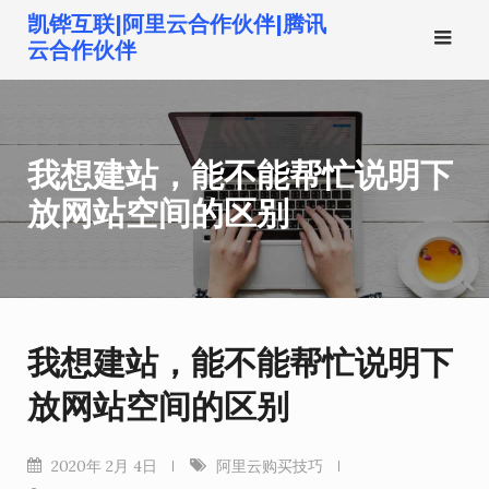
跳
凯铧互联|阿里云合作伙伴|腾讯
转
云合作伙伴
到
内
容
我想建站，能不能帮忙说明下
放网站空间的区别
我想建站，能不能帮忙说明下
放网站空间的区别
2020年 2月 4日
阿里云购买技巧