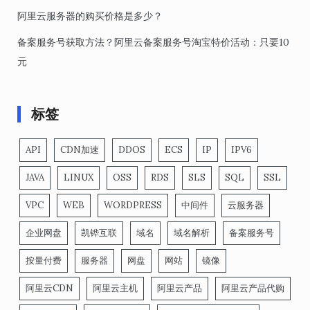
阿里云服务器的购买价格是多少？
备案服务号获取方法？阿里云备案服务号淘宝特价活动：只要10
元
标签
API
CDN加速
DDOS
ECS
IP
IPV6
JAVA
LINUX
OSS
RDS
SLS
SQL
SSL
VPC
WEB
WORDPRESS
中间件
云服务器
企业网盘
凯铧互联
域名
域名解析
备案服务号
按量付费
服务器
网盘
网站
镜像
阿里云CDN
阿里云主机
阿里云产品
阿里云产品代购