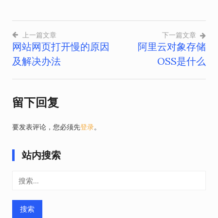
上一篇文章
下一篇文章
网站网页打开慢的原因
阿里云对象存储
文
及解决办法
OSS是什么
章
导
留下回复
航
要发表评论，您必须先
登录
。
站内搜索
搜
索：