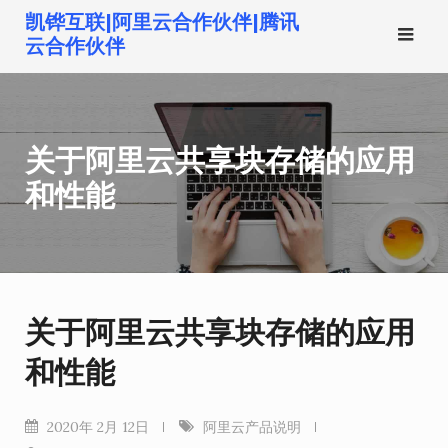
跳
凯铧互联|阿里云合作伙伴|腾讯
转
云合作伙伴
到
内
容
关于阿里云共享块存储的应用
和性能
关于阿里云共享块存储的应用
和性能
2020年 2月 12日
阿里云产品说明