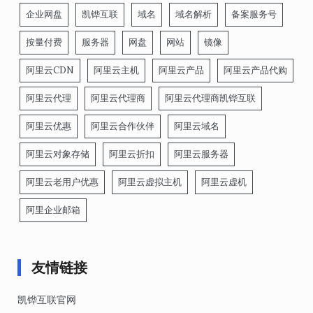
企业网盘
凯铧互联
域名
域名解析
备案服务号
按量付费
服务器
网盘
网站
镜像
阿里云CDN
阿里云主机
阿里云产品
阿里云产品代购
阿里云代理
阿里云代理商
阿里云代理商凯铧互联
阿里云优惠
阿里云合作伙伴
阿里云域名
阿里云对象存储
阿里云折扣
阿里云服务器
阿里云老用户优惠
阿里云虚拟主机
阿里云虚机
阿里企业邮箱
友情链接
凯铧互联官网