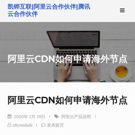
跳
凯铧互联|阿里云合作伙伴|腾讯
转
云合作伙伴
到
内
容
阿里云CDN如何申请海外节点
阿里云CDN如何申请海外节点
2020年 2月 19日
阿里云产品说明
aliyundaili
发表留言