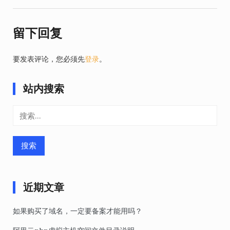
导
留下回复
航
要发表评论，您必须先
登录
。
站内搜索
搜
索：
近期文章
如果购买了域名，一定要备案才能用吗？