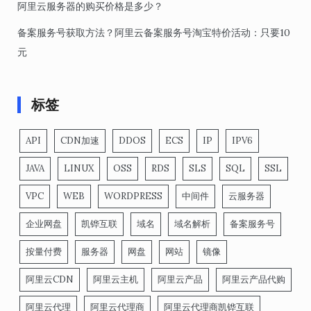
阿里云服务器的购买价格是多少？
备案服务号获取方法？阿里云备案服务号淘宝特价活动：只要10
元
标签
API
CDN加速
DDOS
ECS
IP
IPV6
JAVA
LINUX
OSS
RDS
SLS
SQL
SSL
VPC
WEB
WORDPRESS
中间件
云服务器
企业网盘
凯铧互联
域名
域名解析
备案服务号
按量付费
服务器
网盘
网站
镜像
阿里云CDN
阿里云主机
阿里云产品
阿里云产品代购
阿里云代理
阿里云代理商
阿里云代理商凯铧互联