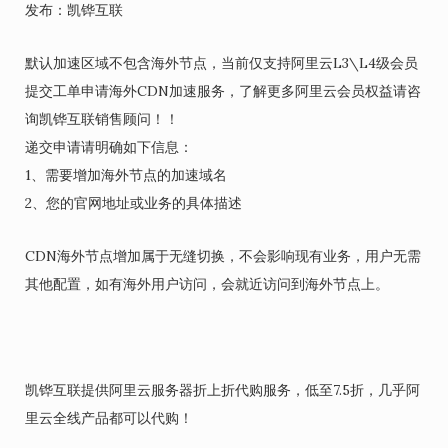
发布：凯铧互联
默认加速区域不包含海外节点，当前仅支持阿里云L3\L4级会员
提交工单申请海外CDN加速服务，了解更多阿里云会员权益请咨
询凯铧互联销售顾问！！
递交申请请明确如下信息：
1、需要增加海外节点的加速域名
2、您的官网地址或业务的具体描述
CDN海外节点增加属于无缝切换，不会影响现有业务，用户无需
其他配置，如有海外用户访问，会就近访问到海外节点上。
凯铧互联提供阿里云服务器折上折代购服务，低至7.5折，几乎阿
里云全线产品都可以代购！