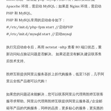
Apacehe 环境，需启动 MySQL；如果是 Nginx 环境，需启动
PHP 和 MySQL。
PHP 和 MySQL常用的启动命令如下：
#/etc/init.d/php-fpm start //启动PHP
#/etc/init.d/mysqld start //启动mysql
执行完启动命令后，再用 netstat -nltp 查看 80 端口状态，重
新访问站点验证问题是否解决。 如果还是没有解决,建议联系售
后技术支持。
凯铧互联提供阿里云服务器折上折代购服务，低至7.5折，几乎阿
里云全线产品都可以代购！
如果您的问题还未能解决，您可以联系阿里云代理商凯铧互联客
服寻求帮助。阿里云代理商凯铧互联提供阿里云服务器/企业邮
箱等产品的代购服务，同样的品质，更多贴心的服务，更实惠的