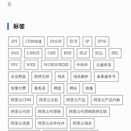
元
标签
API
CDN加速
DDOS
ECS
IP
IPV6
JAVA
LINUX
OSS
RDS
SLS
SQL
SSL
VPC
WEB
WORDPRESS
中间件
云服务器
企业网盘
凯铧互联
域名
域名解析
备案服务号
按量付费
服务器
网盘
网站
镜像
阿里云CDN
阿里云主机
阿里云产品
阿里云产品代购
阿里云代理
阿里云代理商
阿里云代理商凯铧互联
阿里云优惠
阿里云合作伙伴
阿里云域名