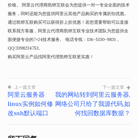
价格。 阿里云代理商凯铧互联会为您提供一对一专业全面的技术
服务，同时还能为您提供阿里云其他产品购买的专属折扣优惠。
通过凯铧互联购买可以获得折上折优惠！若您需要帮助可以直接
联系我方客服，阿里云代理商凯铧互联专业技术团队为您提供全
面便捷专业的7×24技术服务。 电话专线：136-5130-9831，
QQ:3398234753。
购买阿里云产品找阿里代理凯铧互联更实惠！
上一篇文章
下一篇文章
阿里云服务器
我的网站转到阿里云服务器,
文
linux实例如何修
网络公司只给了我源代码,如
章
改ssh默认端口
何找回数据库数据？
导
航