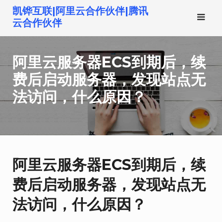
跳
凯铧互联|阿里云合作伙伴|腾讯
转
云合作伙伴
到
内
阿里云服务器ECS到期后，续
容
费后启动服务器，发现站点无
法访问，什么原因？
阿里云服务器ECS到期后，续
费后启动服务器，发现站点无
法访问，什么原因？