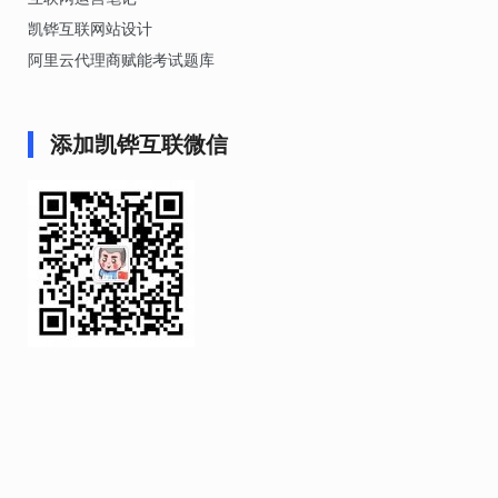
凯铧互联网站设计
阿里云代理商赋能考试题库
添加凯铧互联微信