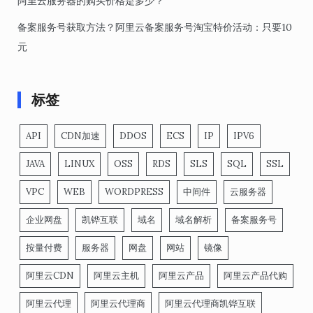
阿里云服务器的购买价格是多少？
备案服务号获取方法？阿里云备案服务号淘宝特价活动：只要10
元
标签
API
CDN加速
DDOS
ECS
IP
IPV6
JAVA
LINUX
OSS
RDS
SLS
SQL
SSL
VPC
WEB
WORDPRESS
中间件
云服务器
企业网盘
凯铧互联
域名
域名解析
备案服务号
按量付费
服务器
网盘
网站
镜像
阿里云CDN
阿里云主机
阿里云产品
阿里云产品代购
阿里云代理
阿里云代理商
阿里云代理商凯铧互联