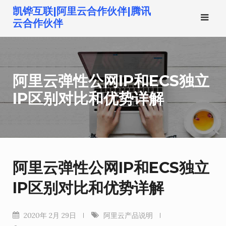
跳
凯铧互联|阿里云合作伙伴|腾讯
转
云合作伙伴
到
内
容
阿里云弹性公网IP和ECS独立
IP区别对比和优势详解
阿里云弹性公网IP和ECS独立
IP区别对比和优势详解
2020年 2月 29日
阿里云产品说明