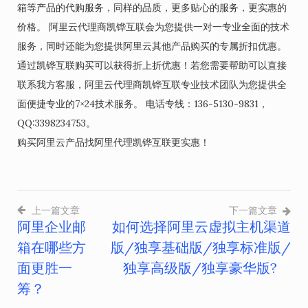
箱等产品的代购服务，同样的品质，更多贴心的服务，更实惠的
价格。 阿里云代理商凯铧互联会为您提供一对一专业全面的技术
服务，同时还能为您提供阿里云其他产品购买的专属折扣优惠。
通过凯铧互联购买可以获得折上折优惠！若您需要帮助可以直接
联系我方客服，阿里云代理商凯铧互联专业技术团队为您提供全
面便捷专业的7×24技术服务。 电话专线：136-5130-9831，
QQ:3398234753。
购买阿里云产品找阿里代理凯铧互联更实惠！
上一篇文章
下一篇文章
阿里企业邮
如何选择阿里云虚拟主机渠道
文
箱在哪些方
版/独享基础版/独享标准版/
章
面更胜一
独享高级版/独享豪华版?
导
筹？