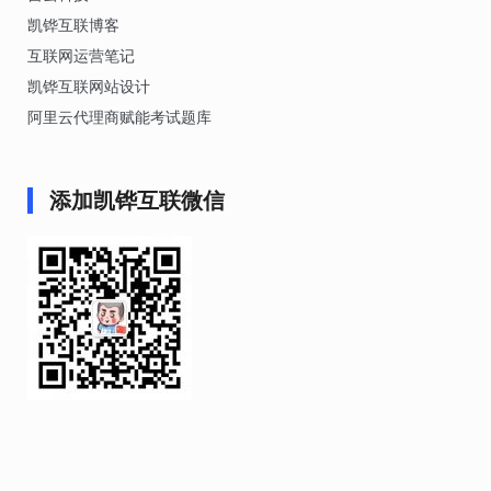
凯铧互联博客
互联网运营笔记
凯铧互联网站设计
阿里云代理商赋能考试题库
添加凯铧互联微信