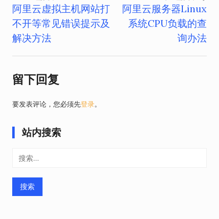
阿里云虚拟主机网站打
阿里云服务器Linux
文
不开等常见错误提示及
系统CPU负载的查
章
解决方法
询办法
导
航
留下回复
要发表评论，您必须先
登录
。
站内搜索
搜
索：