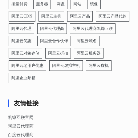
按量付费
服务器
网盘
网站
镜像
阿里云CDN
阿里云主机
阿里云产品
阿里云产品代购
阿里云代理
阿里云代理商
阿里云代理商凯铧互联
阿里云优惠
阿里云合作伙伴
阿里云域名
阿里云对象存储
阿里云折扣
阿里云服务器
阿里云老用户优惠
阿里云虚拟主机
阿里云虚机
阿里企业邮箱
友情链接
凯铧互联官网
阿里云代理商
百度云代理商