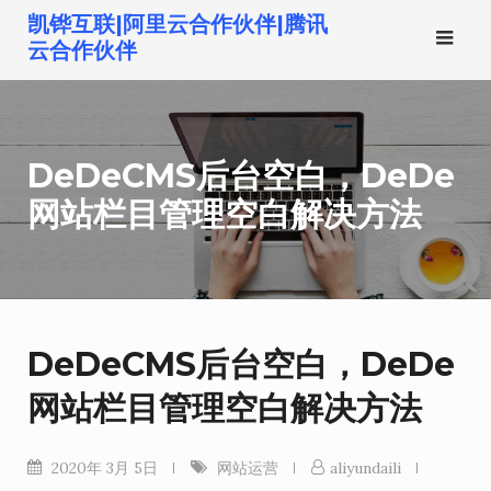
跳
凯铧互联|阿里云合作伙伴|腾讯
转
云合作伙伴
到
内
容
DeDeCMS后台空白，DeDe
网站栏目管理空白解决方法
DeDeCMS后台空白，DeDe
网站栏目管理空白解决方法
2020年 3月 5日
网站运营
aliyundaili