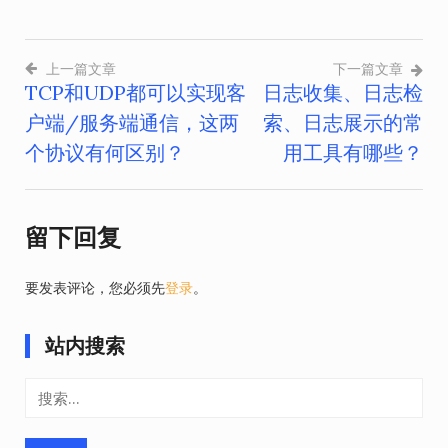
上一篇文章
下一篇文章
TCP和UDP都可以实现客
日志收集、日志检
文
户端/服务端通信，这两
索、日志展示的常
章
个协议有何区别？
用工具有哪些？
导
航
留下回复
要发表评论，您必须先
登录
。
站内搜索
搜
索：