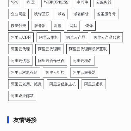
VPC
WEB
WORDPRESS
中间件
云服务器
企业网盘
凯铧互联
域名
域名解析
备案服务号
按量付费
服务器
网盘
网站
镜像
阿里云CDN
阿里云主机
阿里云产品
阿里云产品代购
阿里云代理
阿里云代理商
阿里云代理商凯铧互联
阿里云优惠
阿里云合作伙伴
阿里云域名
阿里云对象存储
阿里云折扣
阿里云服务器
阿里云老用户优惠
阿里云虚拟主机
阿里云虚机
阿里企业邮箱
友情链接