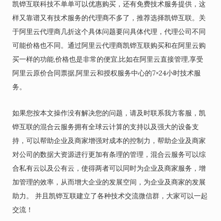
凯铧互联科技不单单可以优惠购买，还有免费技术服务提供，这
样又靠谱又有技术服务的代理商不多了，推荐选择凯铧互联。关
于阿里云代理商几折这个具体问题要问具体代理，代理公司不同
可能价格也不同。通过阿里云代理商凯铧互联购买和在阿里云购
买一样的功能,价格也是非常的便宜,比如在阿里云直接管理,享受
阿里云原价合同票据,阿里云和授权服务中心的7×24小时技术服
务。
如果您按本文操作没有解决您的问题，请及时联系我方客服，凯
铧互联的混合云服务拥有全球云计算的支持以及强大的设备支
持，可以帮助企业及商家增强对成本的控制力，帮助企业及商家
对公司的数据大资源进行更加有条理的管理，混合云服务可以综
合私有云以及公有云，使得两者可以同时为企业及商家服务，增
加管理的效率，从而增大企业的发展空间，为企业及商家的发展
助力。 并且凯铧互联建立了各种技术交流微信群，大家可以一起
交流！