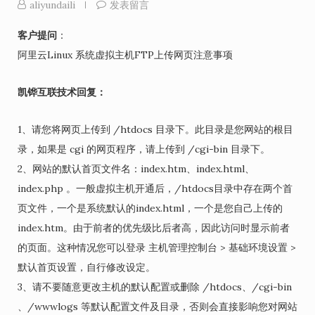
aliyundaili
发表留言
客户提问
：
阿里云Linux 系统虚拟主机FTP上传网页注意事项
凯铧互联技术回复：
1、请您将网页上传到 /htdocs 目录下。此目录是您网站的根目
录，如果是 cgi 的网页程序，请上传到 /cgi-bin 目录下。
2、网站的默认首页文件名：index.htm、index.html、
index.php 。一般虚拟主机开通后，/htdocs目录中存在两个首
页文件，一个是系统默认的index.html，一个是您自己上传的
index.htm。由于前者的优先级比后者高，因此访问时显示前者
的页面。这种情况您可以登录 主机管理控制台 > 基础环境设置 >
默认首页设置，自行修改设定。
3、请不要随意更改主机的默认配置或删除 /htdocs、/cgi-bin
、/wwwlogs 等默认配置文件及目录，否则会直接影响您对网站