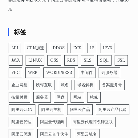
备案服务号获取方法？阿里云备案服务号淘宝特价活动：只要10
元
标签
API
CDN加速
DDOS
ECS
IP
IPV6
JAVA
LINUX
OSS
RDS
SLS
SQL
SSL
VPC
WEB
WORDPRESS
中间件
云服务器
企业网盘
凯铧互联
域名
域名解析
备案服务号
按量付费
服务器
网盘
网站
镜像
阿里云CDN
阿里云主机
阿里云产品
阿里云产品代购
阿里云代理
阿里云代理商
阿里云代理商凯铧互联
阿里云优惠
阿里云合作伙伴
阿里云域名