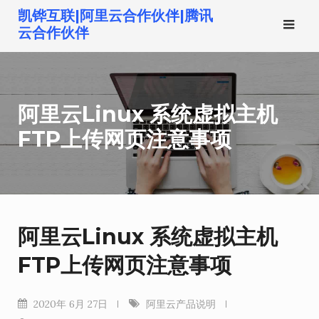
跳
凯铧互联|阿里云合作伙伴|腾讯
转
云合作伙伴
到
内
容
阿里云Linux 系统虚拟主机
FTP上传网页注意事项
阿里云Linux 系统虚拟主机
FTP上传网页注意事项
2020年 6月 27日
阿里云产品说明