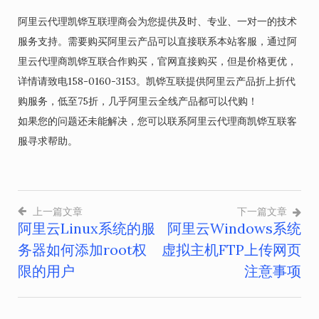
阿里云代理凯铧互联理商会为您提供及时、专业、一对一的技术
服务支持。需要购买阿里云产品可以直接联系本站客服，通过阿
里云代理商凯铧互联合作购买，官网直接购买，但是价格更优，
详情请致电158-0160-3153。凯铧互联提供阿里云产品折上折代
购服务，低至75折，几乎阿里云全线产品都可以代购！
如果您的问题还未能解决，您可以联系阿里云代理商凯铧互联客
服寻求帮助。
上一篇文章
下一篇文章
阿里云Linux系统的服
阿里云Windows系统
文
务器如何添加root权
虚拟主机FTP上传网页
章
限的用户
注意事项
导
航