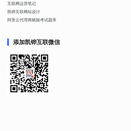
互联网运营笔记
凯铧互联网站设计
阿里云代理商赋能考试题库
添加凯铧互联微信