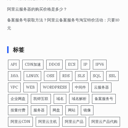
阿里云服务器的购买价格是多少？
备案服务号获取方法？阿里云备案服务号淘宝特价活动：只要10
元
标签
API
CDN加速
DDOS
ECS
IP
IPV6
JAVA
LINUX
OSS
RDS
SLS
SQL
SSL
VPC
WEB
WORDPRESS
中间件
云服务器
企业网盘
凯铧互联
域名
域名解析
备案服务号
按量付费
服务器
网盘
网站
镜像
阿里云CDN
阿里云主机
阿里云产品
阿里云产品代购