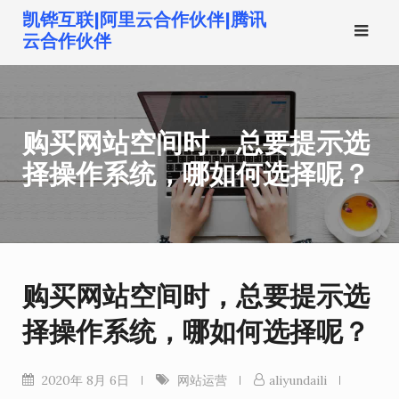
跳
凯铧互联|阿里云合作伙伴|腾讯
转
云合作伙伴
到
内
容
购买网站空间时，总要提示选
择操作系统，哪如何选择呢？
购买网站空间时，总要提示选
择操作系统，哪如何选择呢？
2020年 8月 6日
网站运营
aliyundaili