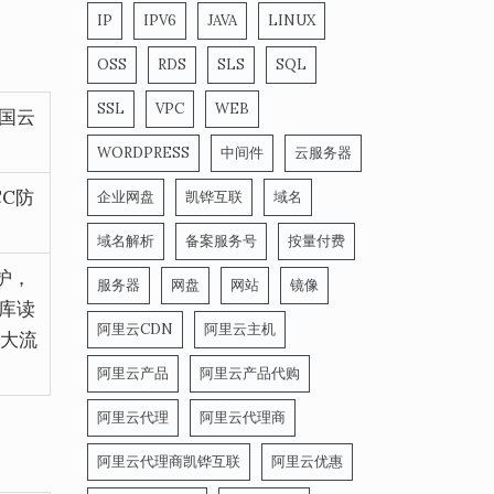
IP
IPV6
JAVA
LINUX
OSS
RDS
SLS
SQL
SSL
VPC
WEB
国云
WORDPRESS
中间件
云服务器
C防
企业网盘
凯铧互联
域名
域名解析
备案服务号
按量付费
护，
服务器
网盘
网站
镜像
库读
阿里云CDN
阿里云主机
，大流
阿里云产品
阿里云产品代购
阿里云代理
阿里云代理商
阿里云代理商凯铧互联
阿里云优惠