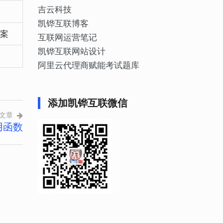
吉云科技
凯铧互联博客
案
互联网运营笔记
凯铧互联网站设计
阿里云代理商赋能考试题库
添加凯铧互联微信
文章
用函数