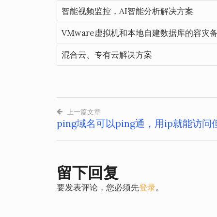
智能视频监控，AI智能分析解决方案
VMware虚拟机和本地自建数据库的容灾
混合云、专有云解决方案
上一篇文章
ping域名可以ping通，用ip就能
文
章
导
留下回复
航
要发表评论，您必须先
登录
。