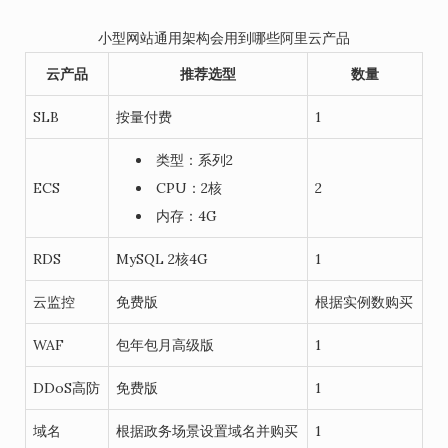
小型网站通用架构会用到哪些阿里云产品
云产品
推荐选型
数量
SLB
按量付费
1
类型：系列2
ECS
CPU：2核
2
内存：4G
RDS
MySQL 2核4G
1
云监控
免费版
根据实例数购买
WAF
包年包月高级版
1
DDoS高防
免费版
1
域名
根据政务场景设置域名并购买
1