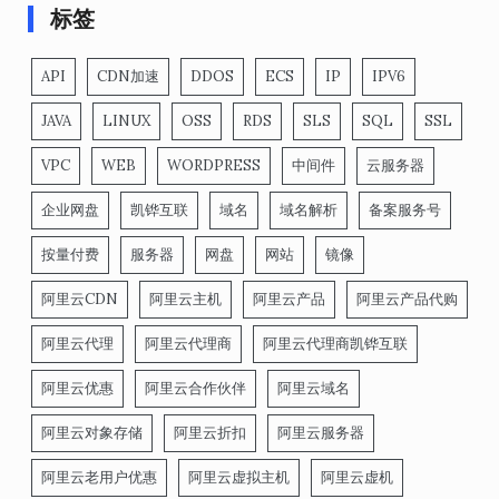
标签
API
CDN加速
DDOS
ECS
IP
IPV6
JAVA
LINUX
OSS
RDS
SLS
SQL
SSL
VPC
WEB
WORDPRESS
中间件
云服务器
企业网盘
凯铧互联
域名
域名解析
备案服务号
按量付费
服务器
网盘
网站
镜像
阿里云CDN
阿里云主机
阿里云产品
阿里云产品代购
阿里云代理
阿里云代理商
阿里云代理商凯铧互联
阿里云优惠
阿里云合作伙伴
阿里云域名
阿里云对象存储
阿里云折扣
阿里云服务器
阿里云老用户优惠
阿里云虚拟主机
阿里云虚机