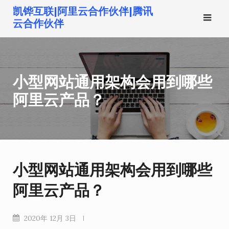
跳
凯铧互联|阿里云合作伙伴|腾讯
转
云合作伙伴
到
内
容
小型网站通用架构会用到哪些
阿里云产品？
小型网站通用架构会用到哪些
阿里云产品？
2020年 12月 3日