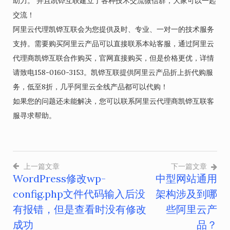
助力。 并且凯铧互联建立了各种技术交流微信群，大家可以一起
交流！
阿里云代理凯铧互联会为您提供及时、专业、一对一的技术服务
支持。需要购买阿里云产品可以直接联系本站客服，通过阿里云
代理商凯铧互联合作购买，官网直接购买，但是价格更优，详情
请致电158-0160-3153。凯铧互联提供阿里云产品折上折代购服
务，低至8折，几乎阿里云全线产品都可以代购！
如果您的问题还未能解决，您可以联系阿里云代理商凯铧互联客
服寻求帮助。
上一篇文章
下一篇文章
WordPress修改wp-
中型网站通用
文
config.php文件代码输入后没
架构涉及到哪
章
有报错，但是查看时没有修改
些阿里云产
导
成功
品？