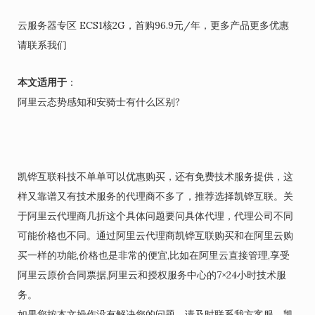
云服务器专区 ECS1核2G，首购96.9元/年，更多产品更多优惠
请联系我们
本文适用于
：
阿里云态势感知和安骑士有什么区别?
凯铧互联科技不单单可以优惠购买，还有免费技术服务提供，这
样又靠谱又有技术服务的代理商不多了，推荐选择凯铧互联。关
于阿里云代理商几折这个具体问题要问具体代理，代理公司不同
可能价格也不同。通过阿里云代理商凯铧互联购买和在阿里云购
买一样的功能,价格也是非常的便宜,比如在阿里云直接管理,享受
阿里云原价合同票据,阿里云和授权服务中心的7×24小时技术服
务。
如果您按本文操作没有解决您的问题，请及时联系我方客服，凯