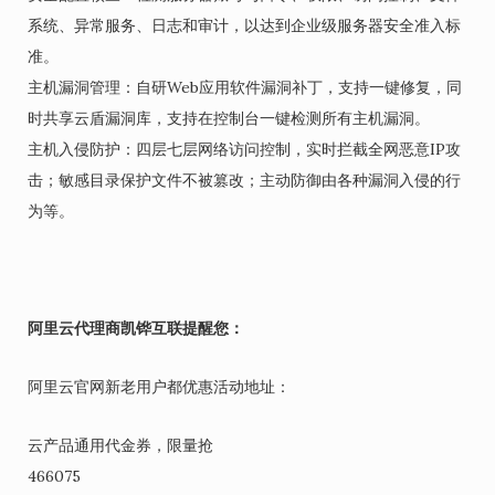
系统、异常服务、日志和审计，以达到企业级服务器安全准入标
准。
主机漏洞管理：自研Web应用软件漏洞补丁，支持一键修复，同
时共享云盾漏洞库，支持在控制台一键检测所有主机漏洞。
主机入侵防护：四层七层网络访问控制，实时拦截全网恶意IP攻
击；敏感目录保护文件不被篡改；主动防御由各种漏洞入侵的行
为等。
阿里云代理商凯铧互联提醒您：
阿里云官网新老用户都优惠活动地址：
云产品通用代金券，限量抢
466075