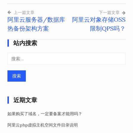
上一篇文章
下一篇文章
阿里云服务器/数据库
阿里云对象存储OSS
文
热备份架构方案
限制QPS吗？
章
导
站内搜索
航
搜
索：
近期文章
如果购买了域名，一定要备案才能用吗？
阿里云php虚拟主机空间文件目录说明