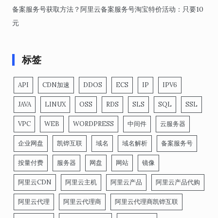
备案服务号获取方法？阿里云备案服务号淘宝特价活动：只要10
元
标签
API
CDN加速
DDOS
ECS
IP
IPV6
JAVA
LINUX
OSS
RDS
SLS
SQL
SSL
VPC
WEB
WORDPRESS
中间件
云服务器
企业网盘
凯铧互联
域名
域名解析
备案服务号
按量付费
服务器
网盘
网站
镜像
阿里云CDN
阿里云主机
阿里云产品
阿里云产品代购
阿里云代理
阿里云代理商
阿里云代理商凯铧互联