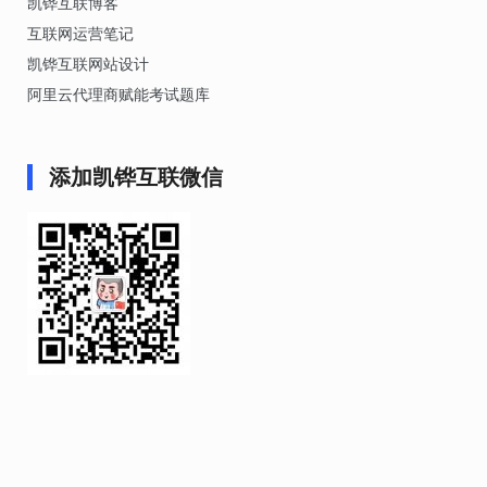
凯铧互联博客
互联网运营笔记
凯铧互联网站设计
阿里云代理商赋能考试题库
添加凯铧互联微信