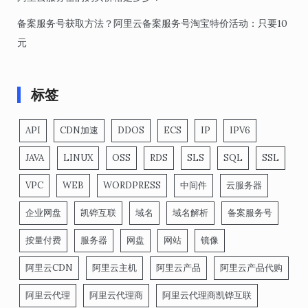
备案服务号获取方法？阿里云备案服务号淘宝特价活动：只要10
元
标签
API
CDN加速
DDOS
ECS
IP
IPV6
JAVA
LINUX
OSS
RDS
SLS
SQL
SSL
VPC
WEB
WORDPRESS
中间件
云服务器
企业网盘
凯铧互联
域名
域名解析
备案服务号
按量付费
服务器
网盘
网站
镜像
阿里云CDN
阿里云主机
阿里云产品
阿里云产品代购
阿里云代理
阿里云代理商
阿里云代理商凯铧互联