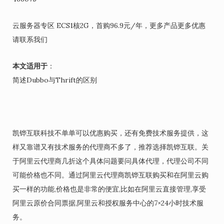
云服务器专区 ECS1核2G，首购96.9元/年，更多产品更多优惠
请联系我们
本文适用于
：
简述Dubbo与Thrift的区别
凯铧互联科技不单单可以优惠购买，还有免费技术服务提供，这
样又靠谱又有技术服务的代理商不多了，推荐选择凯铧互联。关
于阿里云代理商几折这个具体问题要问具体代理，代理公司不同
可能价格也不同。通过阿里云代理商凯铧互联购买和在阿里云购
买一样的功能,价格也是非常的便宜,比如在阿里云直接管理,享受
阿里云原价合同票据,阿里云和授权服务中心的7×24小时技术服
务。