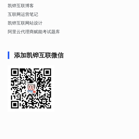
凯铧互联博客
互联网运营笔记
凯铧互联网站设计
阿里云代理商赋能考试题库
添加凯铧互联微信