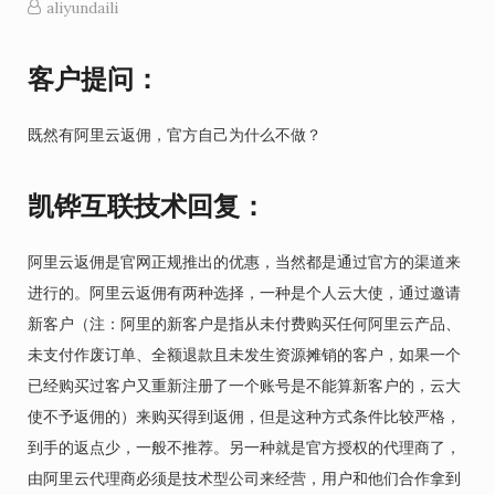
aliyundaili
客户提问：
既然有阿里云返佣，官方自己为什么不做？
凯铧互联技术回复：
阿里云返佣是官网正规推出的优惠，当然都是通过官方的渠道来
进行的。阿里云返佣有两种选择，一种是个人云大使，通过邀请
新客户（注：阿里的新客户是指从未付费购买任何阿里云产品、
未支付作废订单、全额退款且未发生资源摊销的客户，如果一个
已经购买过客户又重新注册了一个账号是不能算新客户的，云大
使不予返佣的）来购买得到返佣，但是这种方式条件比较严格，
到手的返点少，一般不推荐。另一种就是官方授权的代理商了，
由阿里云代理商必须是技术型公司来经营，用户和他们合作拿到