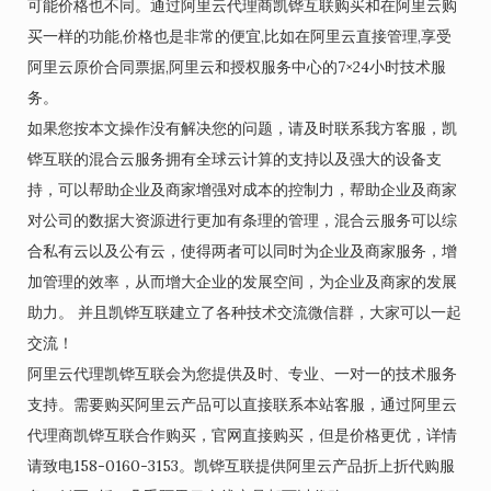
可能价格也不同。通过阿里云代理商凯铧互联购买和在阿里云购
买一样的功能,价格也是非常的便宜,比如在阿里云直接管理,享受
阿里云原价合同票据,阿里云和授权服务中心的7×24小时技术服
务。
如果您按本文操作没有解决您的问题，请及时联系我方客服，凯
铧互联的混合云服务拥有全球云计算的支持以及强大的设备支
持，可以帮助企业及商家增强对成本的控制力，帮助企业及商家
对公司的数据大资源进行更加有条理的管理，混合云服务可以综
合私有云以及公有云，使得两者可以同时为企业及商家服务，增
加管理的效率，从而增大企业的发展空间，为企业及商家的发展
助力。 并且凯铧互联建立了各种技术交流微信群，大家可以一起
交流！
阿里云代理凯铧互联会为您提供及时、专业、一对一的技术服务
支持。需要购买阿里云产品可以直接联系本站客服，通过阿里云
代理商凯铧互联合作购买，官网直接购买，但是价格更优，详情
请致电158-0160-3153。凯铧互联提供阿里云产品折上折代购服