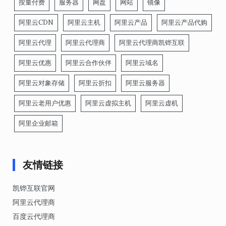
按量付费
服务器
网盘
网站
镜像
阿里云CDN
阿里云主机
阿里云产品
阿里云产品代购
阿里云代理
阿里云代理商
阿里云代理商凯铧互联
阿里云优惠
阿里云合作伙伴
阿里云域名
阿里云对象存储
阿里云折扣
阿里云服务器
阿里云老用户优惠
阿里云虚拟主机
阿里云虚机
阿里企业邮箱
友情链接
凯铧互联官网
阿里云代理商
百度云代理商