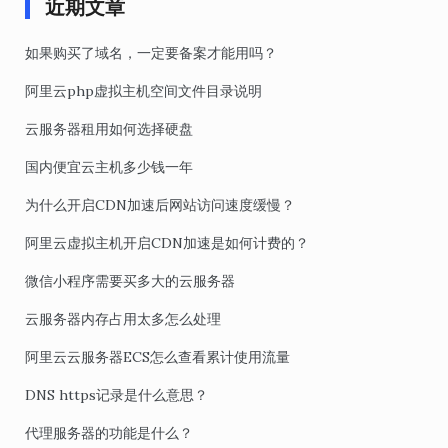
近期文章
如果购买了域名，一定要备案才能用吗？
阿里云php虚拟主机空间文件目录说明
云服务器租用如何选择硬盘
国内便宜云主机多少钱一年
为什么开启CDN加速后网站访问速度缓慢？
阿里云虚拟主机开启CDN加速是如何计费的？
微信小程序需要买多大的云服务器
云服务器内存占用太多怎么处理
阿里云云服务器ECS怎么查看累计使用流量
DNS https记录是什么意思？
代理服务器的功能是什么？