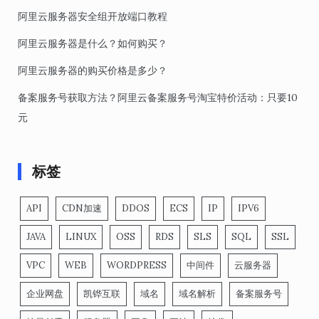
阿里云服务器安全组开放端口教程
阿里云服务器是什么？如何购买？
阿里云服务器的购买价格是多少？
备案服务号获取方法？阿里云备案服务号淘宝特价活动：只要10
元
标签
API
CDN加速
DDOS
ECS
IP
IPV6
JAVA
LINUX
OSS
RDS
SLS
SQL
SSL
VPC
WEB
WORDPRESS
中间件
云服务器
企业网盘
凯铧互联
域名
域名解析
备案服务号