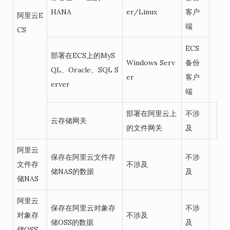
HANA
er/Linux
客户
阿里云E
端
CS
ECS
部署在ECS上的MyS
Windows Serv
备份
QL、Oracle、SQL S
er
客户
erver
端
部署在阿里云上
不涉
云存储网关
的文件网关
及
阿里云
保存在阿里云文件存
不涉
文件存
不涉及
储NAS的数据
及
储NAS
阿里云
保存在阿里云对象存
不涉
对象存
不涉及
储OSS的数据
及
储OSS