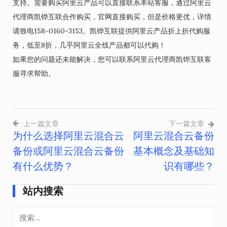
支持。需要购买阿里云产品可以直接联系本站客服，通过阿里云
代理商凯铧互联合作购买，官网直接购买，但是价格更优，详情
请致电158-0160-3153。凯铧互联提供阿里云产品折上折代购服
务，低至8折，几乎阿里云全线产品都可以代购！
如果您的问题还未能解决，您可以联系阿里云代理商凯铧互联客
服寻求帮助。
上一篇文章
下一篇文章
为什么选择阿里云混合云
阿里云混合云备份
文
备份或阿里云混合云备份
基本概念及基础知
章
有什么优势？
识有哪些？
导
站内搜索
航
搜