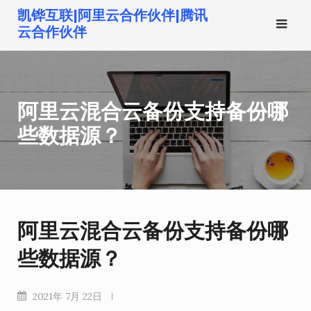
跳
凯铧互联|阿里云合作伙伴|腾讯
转
云合作伙伴
到
内
容
阿里云混合云备份支持备份哪
些数据源？
阿里云混合云备份支持备份哪
些数据源？
2021年 7月 22日