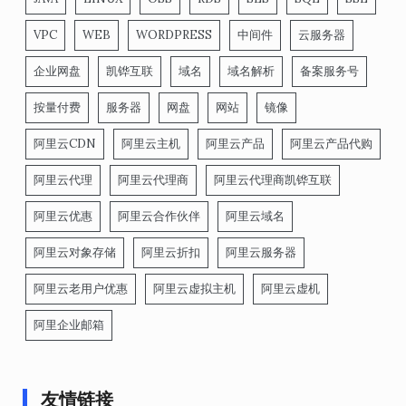
VPC
WEB
WORDPRESS
中间件
云服务器
企业网盘
凯铧互联
域名
域名解析
备案服务号
按量付费
服务器
网盘
网站
镜像
阿里云CDN
阿里云主机
阿里云产品
阿里云产品代购
阿里云代理
阿里云代理商
阿里云代理商凯铧互联
阿里云优惠
阿里云合作伙伴
阿里云域名
阿里云对象存储
阿里云折扣
阿里云服务器
阿里云老用户优惠
阿里云虚拟主机
阿里云虚机
阿里企业邮箱
友情链接