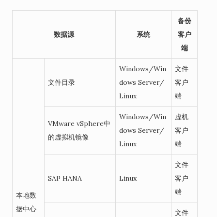
备份
数据源
系统
客户
端
Windows/Win
文件
文件目录
dows Server/
客户
Linux
端
Windows/Win
虚机
VMware vSphere中
dows Server/
客户
的虚拟机镜像
Linux
端
文件
SAP HANA
Linux
客户
端
本地数
据中心
文件