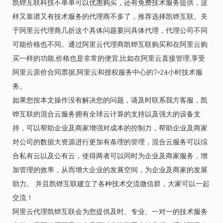
凯铧互联科技不单单可以优惠购买，还有免费技术服务提供，这
样又靠谱又有技术服务的代理商不多了，推荐选择凯铧互联。关
于阿里云代理商几折这个具体问题要问具体代理，代理公司不同
可能价格也不同。通过阿里云代理商凯铧互联购买和在阿里云购
买一样的功能,价格也是非常的便宜,比如在阿里云直接管理,享受
阿里云原价合同票据,阿里云和授权服务中心的7×24小时技术服
务。
如果您按本文操作没有解决您的问题，请及时联系我方客服，凯
铧互联的混合云服务拥有全球云计算的支持以及强大的设备支
持，可以帮助企业及商家增强对成本的控制力，帮助企业及商家
对公司的数据大资源进行更加有条理的管理，混合云服务可以综
合私有云以及公有云，使得两者可以同时为企业及商家服务，增
加管理的效率，从而增大企业的发展空间，为企业及商家的发展
助力。 并且凯铧互联建立了各种技术交流微信群，大家可以一起
交流！
阿里云代理凯铧互联会为您提供及时、专业、一对一的技术服务