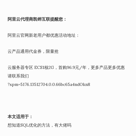
阿里云代理商凯铧互联提醒您：
阿里云官网新老用户都优惠活动地址：
云产品通用代金券，限量抢
云服务器专区 ECS1核2G，首购96.9元/年，更多产品更多优惠
请联系我们
?spm=5176.13512704.0.0.66bc65a4ndOkn8
本文适用于：
想知道SQL优化的方法，有大佬吗