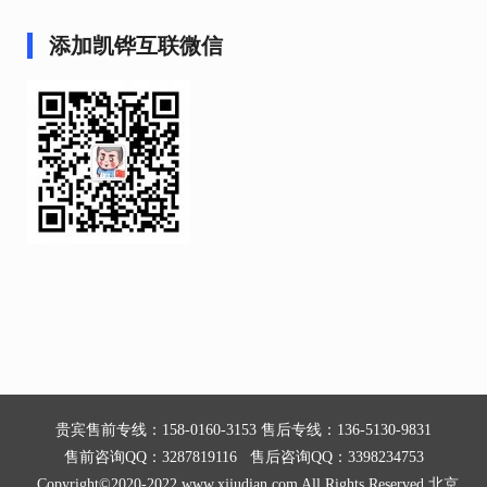
添加凯铧互联微信
贵宾售前专线：158-0160-3153 售后专线：136-5130-9831
售前咨询QQ：3287819116 售后咨询QQ：3398234753
Copyright©2020-2022 www.xjiudian.com All Rights Reserved 北京