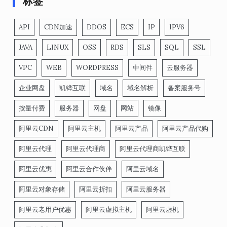
标签
API
CDN加速
DDOS
ECS
IP
IPV6
JAVA
LINUX
OSS
RDS
SLS
SQL
SSL
VPC
WEB
WORDPRESS
中间件
云服务器
企业网盘
凯铧互联
域名
域名解析
备案服务号
按量付费
服务器
网盘
网站
镜像
阿里云CDN
阿里云主机
阿里云产品
阿里云产品代购
阿里云代理
阿里云代理商
阿里云代理商凯铧互联
阿里云优惠
阿里云合作伙伴
阿里云域名
阿里云对象存储
阿里云折扣
阿里云服务器
阿里云老用户优惠
阿里云虚拟主机
阿里云虚机