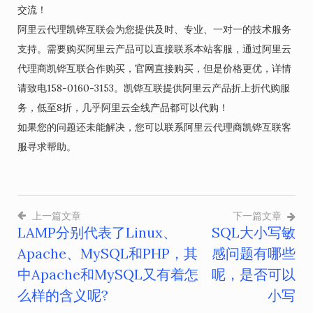
交流！
阿里云代理凯铧互联会为您提供及时、专业、一对一的技术服务
支持。需要购买阿里云产品可以直接联系本站客服，通过阿里云
代理商凯铧互联合作购买，官网直接购买，但是价格更优，详情
请致电158-0160-3153。凯铧互联提供阿里云产品折上折代购服
务，低至8折，几乎阿里云全线产品都可以代购！
如果您的问题还未能解决，您可以联系阿里云代理商凯铧互联客
服寻求帮助。
上一篇文章
下一篇文章
LAMP分别代表了Linux、
SQL大小写敏
文
Apache、MySQL和PHP，其
感问题有哪些
章
中Apache和MySQL又有着怎
呢，是否可以
导
么样的含义呢?
小写