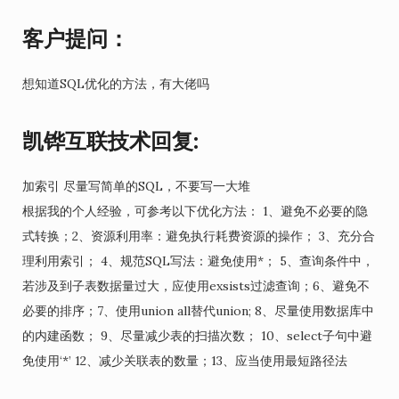
客户提问：
想知道SQL优化的方法，有大佬吗
凯铧互联技术回复:
加索引 尽量写简单的SQL，不要写一大堆
根据我的个人经验，可参考以下优化方法： 1、避免不必要的隐
式转换；2、资源利用率：避免执行耗费资源的操作； 3、充分合
理利用索引； 4、规范SQL写法：避免使用*； 5、查询条件中，
若涉及到子表数据量过大，应使用exsists过滤查询；6、避免不
必要的排序；7、使用union all替代union; 8、尽量使用数据库中
的内建函数； 9、尽量减少表的扫描次数； 10、select子句中避
免使用‘*’ 12、减少关联表的数量；13、应当使用最短路径法